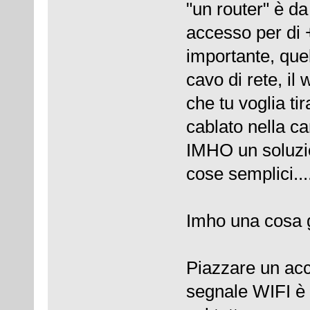
"un router" è da
accesso per di + 
importante, que
cavo di rete, il w
che tu voglia ti
cablato nella c
IMHO un soluzio
cose semplici...
Imho una cosa 
Piazzare un acc
segnale WIFI è 