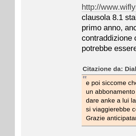
http://www.wifly
clausola 8.1 sta
primo anno, anc
contraddizione c
potrebbe essere
Citazione da: Dia
e poi siccome che
un abbonamento e
dare anke a lui 
si viaggierebbe c
Grazie anticipat