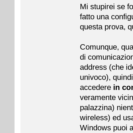
Mi stupirei se 
fatto una config
questa prova, q
Comunque, quando
di comunicazion
address (che ide
univoco), quindi
accedere
in c
veramente vicin
palazzina) nient
wireless) ed us
Windows puoi at