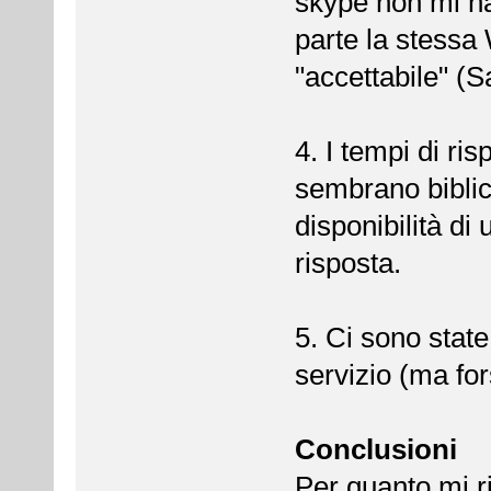
skype non mi ha
parte la stessa 
"accettabile" (S
4. I tempi di ri
sembrano biblici
disponibilità d
risposta.
5. Ci sono state
servizio (ma for
Conclusioni
Per quanto mi ri