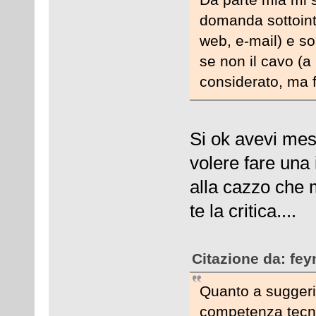
domanda sottoint
web, e-mail) e so
se non il cavo (a 
considerato, ma f
Si ok avevi mess
volere fare una 
alla cazzo che m
te la critica....
Citazione da: fe
Quanto a suggeri
competenza tecnica