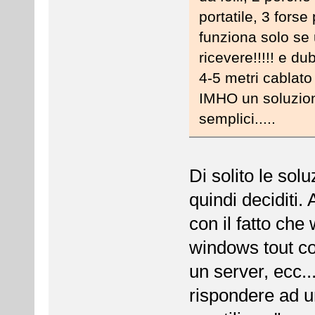
portatile, 3 forse
funziona solo se u
ricevere!!!!! e du
4-5 metri cablato
IMHO un soluzione
semplici.....
Di solito le sol
quindi deciditi.
con il fatto che
windows tout cou
un server, ecc..
rispondere ad 