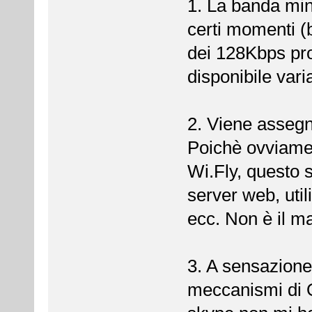
1. La banda min
certi momenti (
dei 128Kbps pro
disponibile va
2. Viene assegna
Poichè ovviamen
Wi.Fly, questo s
server web, uti
ecc. Non è il m
3. A sensazion
meccanismi di 