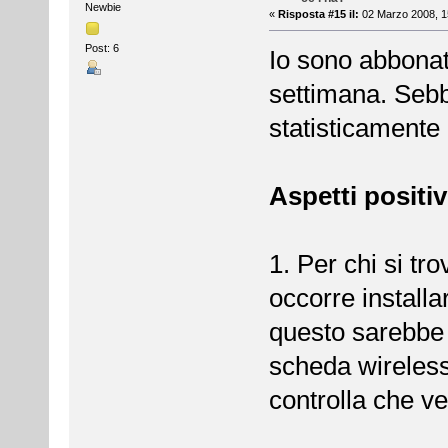
Newbie
«
Risposta #15 il:
02 Marzo 2008, 1
Post: 6
Io sono abbonat
settimana. Sebb
statisticamente 
Aspetti positiv
1. Per chi si tr
occorre install
questo sarebbe 
scheda wireless 
controlla che ve