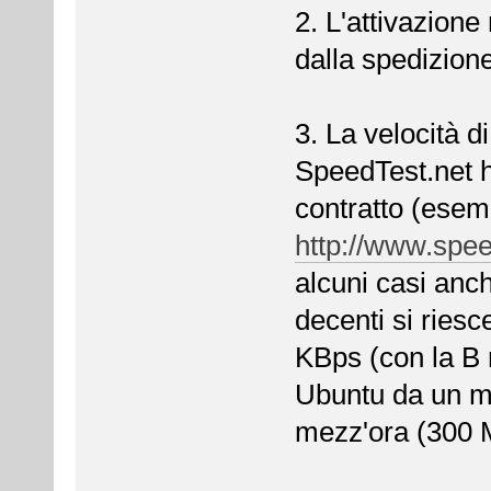
2. L'attivazione
dalla spedizione
3. La velocità 
SpeedTest.net ho
contratto (esem
http://www.spee
alcuni casi anc
decenti si ries
KBps (con la B 
Ubuntu da un mi
mezz'ora (300 