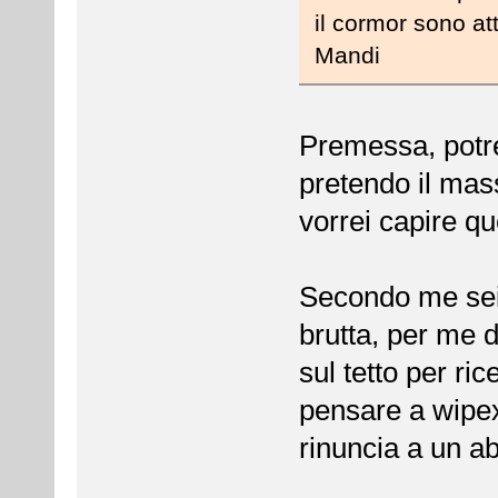
il cormor sono at
Mandi
Premessa, potre
pretendo il ma
vorrei capire que
Secondo me sei 
brutta, per me 
sul tetto per ri
pensare a wipex
rinuncia a un a