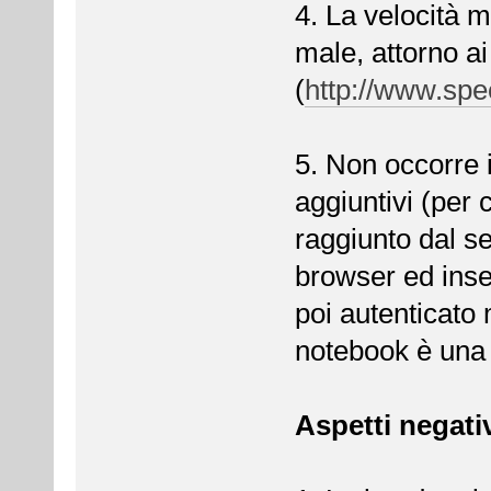
4. La velocità
male, attorno a
(
http://www.spe
5. Non occorre 
aggiuntivi (per
raggiunto dal s
browser ed inse
poi autenticato
notebook è una
Aspetti negati