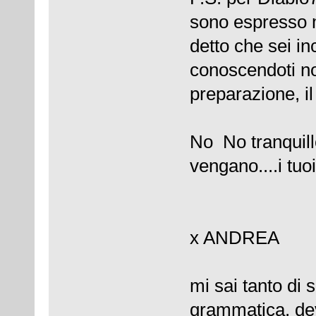
sono espresso 
detto che sei i
conoscendoti no
preparazione, il
No No tranquill
vengano....i tuo
x ANDREA
mi sai tanto di 
grammatica, dev