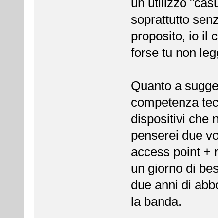
un utilizzo "cas
soprattutto senz
proposito, io il
forse tu non leg
Quanto a sugger
competenza tecni
dispositivi che
penserei due vo
access point + r
un giorno di bes
due anni di ab
la banda.