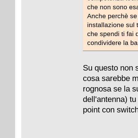
che non sono esa
Anche perchè se m
installazione sul
che spendi ti fa
condividere la b
Su questo non s
cosa sarebbe mo
rognosa se la su
dell'antenna) tu
point con switch