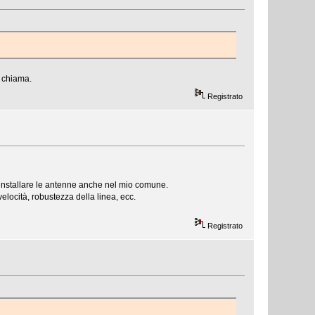
i chiama.
Registrato
 installare le antenne anche nel mio comune.
elocità, robustezza della linea, ecc.
Registrato