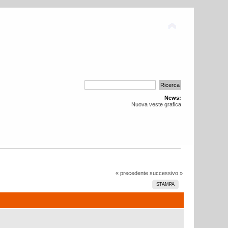
News:
Nuova veste grafica
« precedente
successivo »
STAMPA