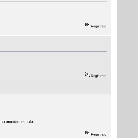
Registrato
Registrato
 una omnidirezionale.
Registrato