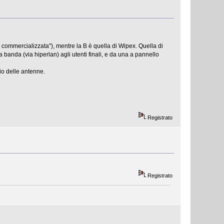
commercializzata"), mentre la B è quella di Wipex. Quella di
 banda (via hiperlan) agli utenti finali, e da una a pannello
lio delle antenne.
Registrato
Registrato