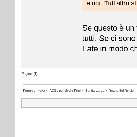
elogi. Tutt'altro st
Se questo è un f
tutti. Se ci sono
Fate in modo ch
Pagine: [
1
]
Forum e-moka
»
ADSL nel Medio Friuli
»
Banda Larga
»
Reana del Rojale