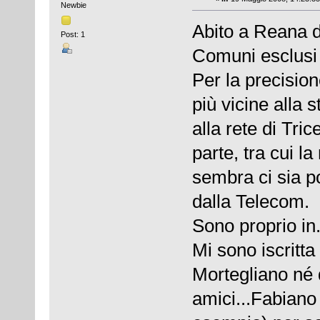
Newbie
Abito a Reana de
Post: 1
Comuni esclusi 
Per la precisione
più vicine alla 
alla rete di Tri
parte, tra cui la
sembra ci sia po
dalla Telecom.
Sono proprio in..
Mi sono iscritt
Mortegliano né 
amici...Fabiano