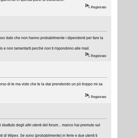
Registrato
hiuso dato che non hanno probabilmente i dipendenti per fare la
o e non lamentarti perchè non ti rispondono alle mail.
Registrato
rso di te ma visto che te la stai prendendo un pò troppo mi sa
Registrato
 sbattuto degli altri utenti del forum... manco hai premuto sul
i di Wipex. Se sono (probabilmente) in ferie e due utenti ti