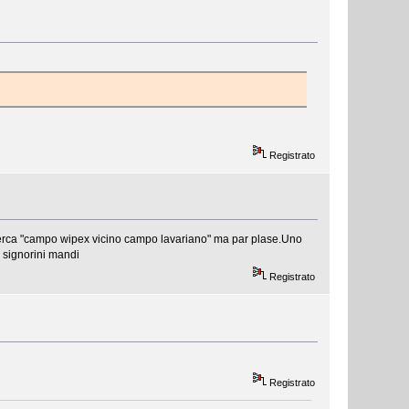
Registrato
ricerca "campo wipex vicino campo lavariano" ma par plase.Uno
i signorini mandi
Registrato
Registrato