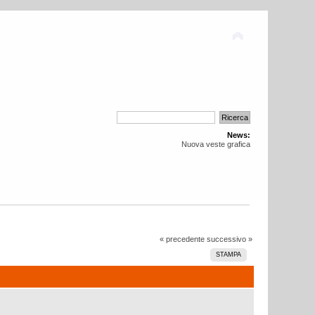
News:
Nuova veste grafica
« precedente
successivo »
STAMPA