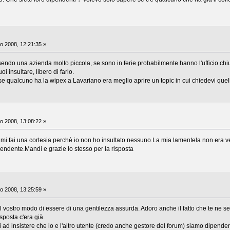
o 2008, 12:21:35 »
essendo una azienda molto piccola, se sono in ferie probabilmente hanno l'ufficio c
oi insultare, libero di farlo.
se qualcuno ha la wipex a Lavariano era meglio aprire un topic in cui chiedevi quell
o 2008, 13:08:22 »
o mi fai una cortesia perchè io non ho insultato nessuno.La mia lamentela non era ve
endente.Mandi e grazie lo stesso per la risposta
o 2008, 13:25:59 »
il vostro modo di essere di una gentilezza assurda. Adoro anche il fatto che te ne sei
sposta c'era già.
ad insistere che io e l'altro utente (credo anche gestore del forum) siamo dipendent