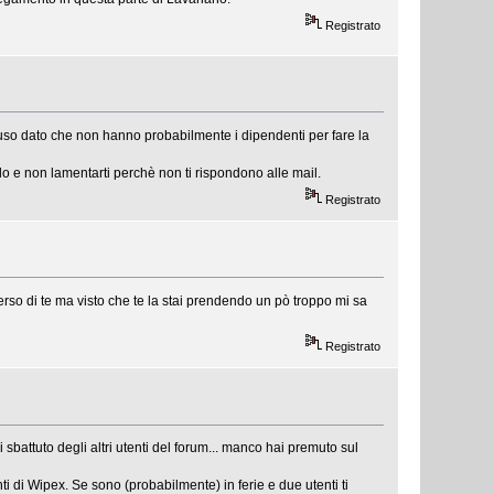
Registrato
hiuso dato che non hanno probabilmente i dipendenti per fare la
o e non lamentarti perchè non ti rispondono alle mail.
Registrato
rso di te ma visto che te la stai prendendo un pò troppo mi sa
Registrato
 sbattuto degli altri utenti del forum... manco hai premuto sul
i di Wipex. Se sono (probabilmente) in ferie e due utenti ti