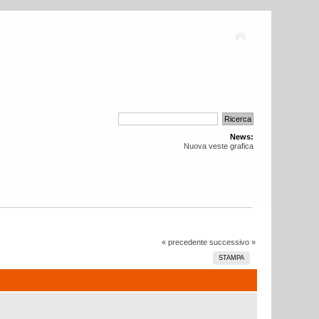
News:
Nuova veste grafica
« precedente
successivo »
STAMPA