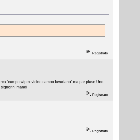
Registrato
ricerca "campo wipex vicino campo lavariano" ma par plase.Uno
i signorini mandi
Registrato
Registrato