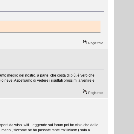
Registrato
nto meglio del nostro, a parte, che costa di più, è vero che
lo neve. Aspettiamo di vedere i risultati prossimi a venire e
Registrato
rti da wisp wifi . leggendo sul forum poi ho visto che dalle
 meno , siccome ne ho passate tante tra' linkem ( solo a