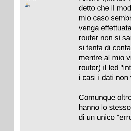
detto che il mo
mio caso sembr
venga effettuata
router non si 
si tenta di conta
mentre al mio v
router) il led "
i casi i dati no
Comunque oltre
hanno lo stesso 
di un unico "er