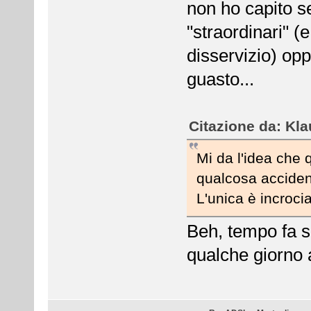
non ho capito s
"straordinari" (
disservizio) op
guasto...
Citazione da: Kla
Mi da l'idea che
qualcosa accide
L'unica è incrocia
Beh, tempo fa s
qualche giorno 