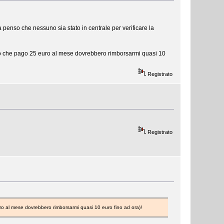
enso che nessuno sia stato in centrale per verificare la
visto che pago 25 euro al mese dovrebbero rimborsarmi quasi 10
Registrato
Registrato
euro al mese dovrebbero rimborsarmi quasi 10 euro fino ad ora)!