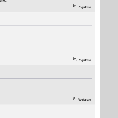
ne...
Registrato
Registrato
Registrato