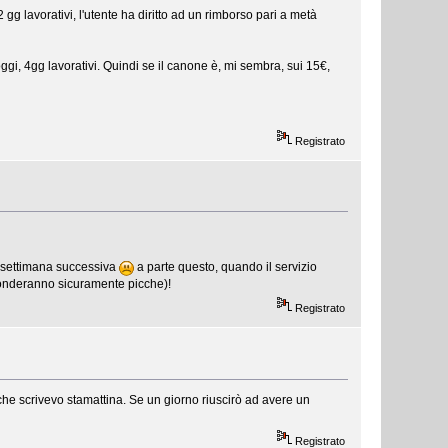
gg lavorativi, l'utente ha diritto ad un rimborso pari a metà
ggi, 4gg lavorativi. Quindi se il canone è, mi sembra, sui 15€,
Registrato
la settimana successiva
a parte questo, quando il servizio
sponderanno sicuramente picche)!
Registrato
o che scrivevo stamattina. Se un giorno riuscirò ad avere un
Registrato