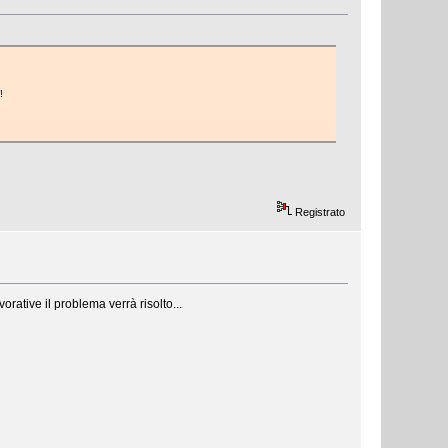
!
Registrato
orative il problema verrà risolto...