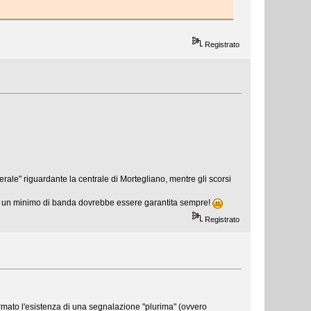
Registrato
erale" riguardante la centrale di Mortegliano, mentre gli scorsi
hé un minimo di banda dovrebbe essere garantita sempre!
Registrato
fermato l'esistenza di una segnalazione "plurima" (ovvero