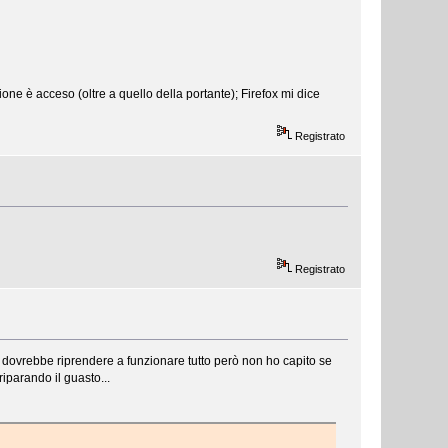
ione è acceso (oltre a quello della portante); Firefox mi dice
Registrato
Registrato
i dovrebbe riprendere a funzionare tutto però non ho capito se
iparando il guasto...