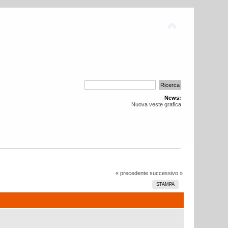
News:
Nuova veste grafica
« precedente
successivo »
STAMPA