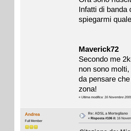
Infatti di banda
spiegarmi qual
Maverick72
Secondo me 2km 
non sono molti,
da pensare che 
zona!
«
Ultima modifica: 16 Novembre 2009
Re: ADSL a Mortegliano
Andrea
«
Risposta #106 il:
16 Novemb
Full Member