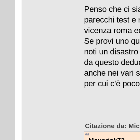
Penso che ci si
parecchi test e n
vicenza roma e
Se provi uno qu
noti un disastro
da questo deduc
anche nei vari s
per cui c'è poco
Citazione da: Mi