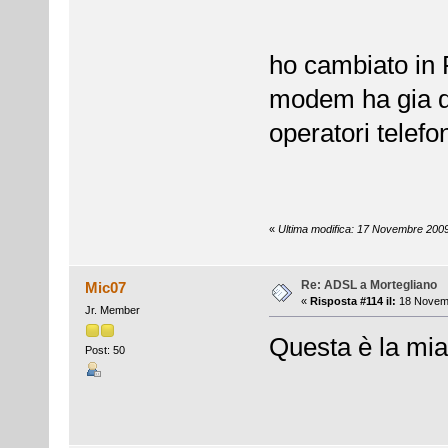
ho cambiato i
modem ha gia den
operatori telefon
«
Ultima modifica: 17 Novembre 2009
Re: ADSL a Mortegliano
Mic07
«
Risposta #114 il:
18 Novemb
Jr. Member
Questa è la mia
Post: 50