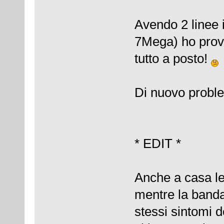
Avendo 2 linee 
7Mega) ho prov
tutto a posto!
Di nuovo probl
* EDIT *
Anche a casa le
mentre la banda 
stessi sintomi d