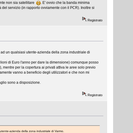
te non sia satellitare
. E' ovvio che la banda minima
 del servizio (in rapporto ovviamente con il PCR). Inoltre si
Registrato
ad un qualsiasi utente-azienda della zona industriale di
ilioni di Euro l'anno per dare la dimensione) comunque posso
, mentre per la copertura ai privati attiva le aree solo previo
amente vanno a beneficio degli utilizzatori e che non mi
glio sono a disposizione.
Registrato
utente-azienda della zona industriale di Varmo.