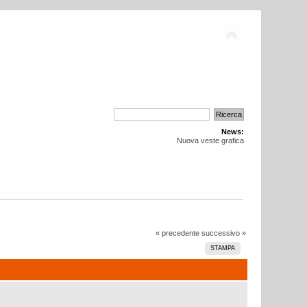
News:
Nuova veste grafica
« precedente
successivo »
STAMPA