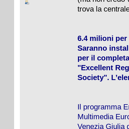
trova la central
6.4 milioni per 
Saranno instal
per il comple
"Excellent Re
Society". L’el
Il programma E
Multimedia Europ
Venezia Giulia d