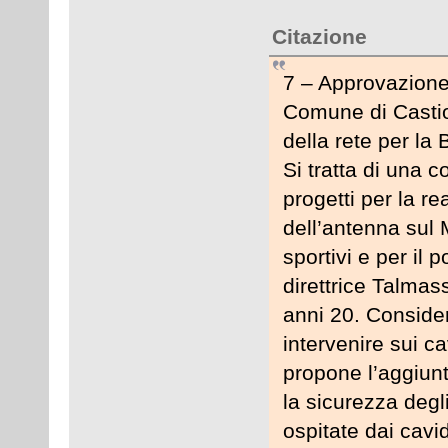
Citazione
7 – Approvazione 
Comune di Castion
della rete per la
Si tratta di una c
progetti per la r
dell’antenna sul M
sportivi e per il 
direttrice Talmas
anni 20. Consider
intervenire sui ca
propone l’aggiunt
la sicurezza degli
ospitate dai cavi