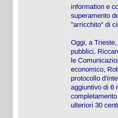
information e c
superamento del
"arricchito" di c
Oggi, a Trieste,
pubblici, Riccar
le Comunicazion
economico, Robe
protocollo d'in
aggiuntivo di 6 
completamento de
ulteriori 30 cent