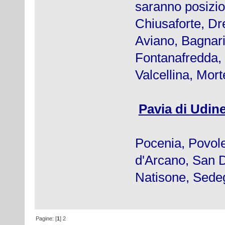
saranno posizion
Chiusaforte, Dr
Aviano, Bagnar
Fontanafredda,
Valcellina, Mort
Pavia di Udi
Pocenia, Povole
d'Arcano, San D
Natisone, Sede
Pagine: [
1
]
2