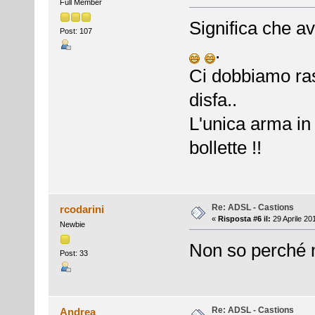
Full Member
Significa che avr
Post: 107
.
Ci dobbiamo ras
disfa..
L'unica arma in
bollette !!
Re: ADSL - Castions
rcodarini
«
Risposta #6 il:
29 Aprile 20
Newbie
Non so perché 
Post: 33
Re: ADSL - Castions
Andrea