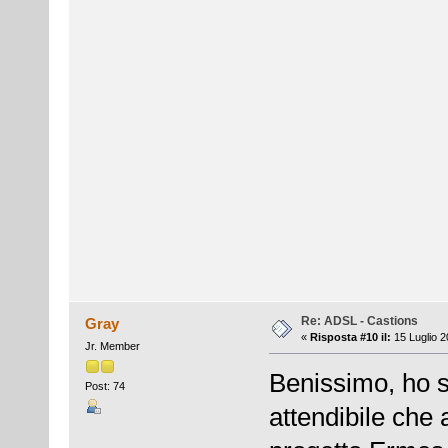
Re: ADSL - Castions
Gray
«
Risposta #10 il:
15 Luglio 2
Jr. Member
Benissimo, ho 
Post: 74
attendibile che 