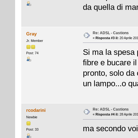
da quella di m
Re: ADSL - Castions
Gray
«
Risposta #3 il:
20 Aprile 20
Jr. Member
Si ma la spesa p
Post: 74
fibre e bucare il
pronto, solo da
un lampo...o qu
Re: ADSL - Castions
rcodarini
«
Risposta #4 il:
28 Aprile 20
Newbie
ma secondo voi.
Post: 33