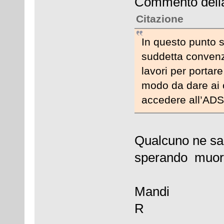
Commento della
Citazione
In questo punto s
suddetta convenz
lavori per portare
modo da dare ai c
accedere all’ADS
Qualcuno ne sa d
sperando muore
Mandi
R