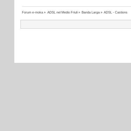
Forum e-moka
»
ADSL nel Medio Friuli
»
Banda Larga
»
ADSL - Castions