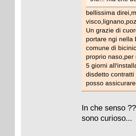
bellissima direi,
visco,lignano,po
Un grazie di cuor
portare ngi nella 
comune di bicinic
proprio naso,per 
5 giorni all'inst
disdetto contratti
posso assicurare 
In che senso ?
sono curioso...