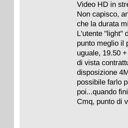
Video HD in str
Non capisco, anz
che la durata m
L'utente "light"
punto meglio il 
uguale, 19.50 +
di vista contra
disposizione 4M
possibile farlo 
poi...quando fini
Cmq, punto di v