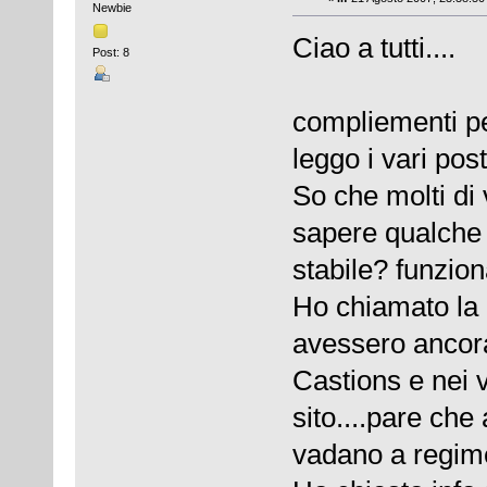
Newbie
Ciao a tutti....
Post: 8
compliementi pe
leggo i vari post
So che molti di
sapere qualche 
stabile? funzio
Ho chiamato la
avessero ancora 
Castions e nei v
sito....pare c
vadano a regim