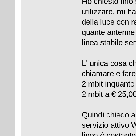
Ho chiesto info
utilizzare, mi 
della luce con r
quante antenne 
linea stabile se
L' unica cosa c
chiamare e fare
2 mbit inquanto
2 mbit a € 25,00
Quindi chiedo a
servizio attivo 
linea è costante