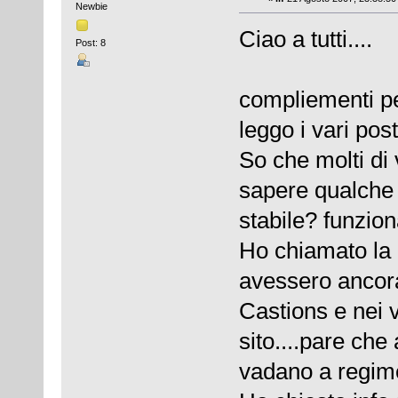
Newbie
Ciao a tutti....
Post: 8
compliementi pe
leggo i vari post
So che molti di
sapere qualche 
stabile? funzio
Ho chiamato la
avessero ancora 
Castions e nei v
sito....pare c
vadano a regim