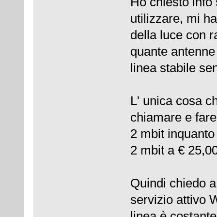
Ho chiesto info
utilizzare, mi 
della luce con r
quante antenne 
linea stabile se
L' unica cosa c
chiamare e fare
2 mbit inquanto
2 mbit a € 25,00
Quindi chiedo a
servizio attivo 
linea è costante