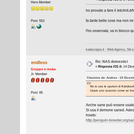
Hero Member
ho provato a fare il /etc/init.d/
fa tante belle cose ma non mi
Post: 552
l'ho osservata, va in blocco q
katiacoppo.it - Web Agency, Siti e
Re: NAS domestici
endless
«
Risposta #31 il:
14 Dice
Gruppo e-moka
Jr. Member
Citazione da: Andrea - 10 Dicem
No io uso le opzioni di Kde(kook
Usare uno scanner come se fosse
Post: 85
Anche sane può essere usato in
Si usa il demone saned. Adess
howto:
http://penguin-breeder.org/sa