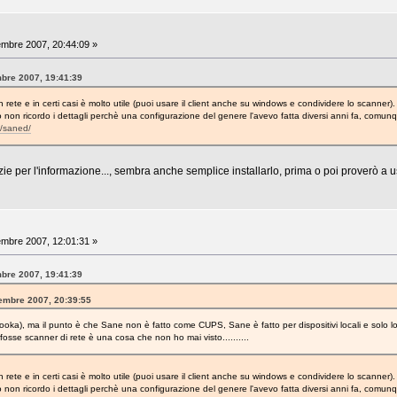
mbre 2007, 20:44:09 »
mbre 2007, 19:41:39
ete e in certi casi è molto utile (puoi usare il client anche su windows e condividere lo scanner).
non ricordo i dettagli perchè una configurazione del genere l'avevo fatta diversi anni fa, comu
e/saned/
e per l'informazione..., sembra anche semplice installarlo, prima o poi proverò a us
mbre 2007, 12:01:31 »
mbre 2007, 19:41:39
cembre 2007, 20:39:55
ooka), ma il punto è che Sane non è fatto come CUPS, Sane è fatto per dispositivi locali e solo l
sse scanner di rete è una cosa che non ho mai visto..........
ete e in certi casi è molto utile (puoi usare il client anche su windows e condividere lo scanner).
non ricordo i dettagli perchè una configurazione del genere l'avevo fatta diversi anni fa, comu