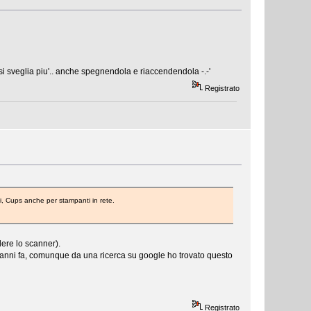
 si sveglia piu'.. anche spegnendola e riaccendendola -.-'
Registrato
li, Cups anche per stampanti in rete.
dere lo scanner).
i anni fa, comunque da una ricerca su google ho trovato questo
Registrato