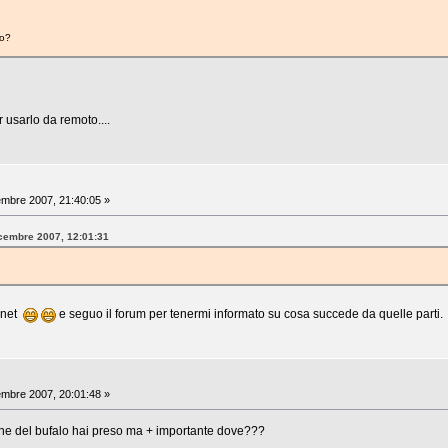
lo?
 usarlo da remoto....
mbre 2007, 21:40:05 »
icembre 2007, 12:01:31
rnet
e seguo il forum per tenermi informato su cosa succede da quelle parti.
mbre 2007, 20:01:48 »
one del bufalo hai preso ma + importante dove???