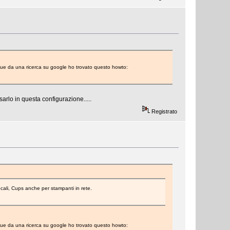
nque da una ricerca su google ho trovato questo howto:
arlo in questa configurazione.....
Registrato
ocali, Cups anche per stampanti in rete.
nque da una ricerca su google ho trovato questo howto: