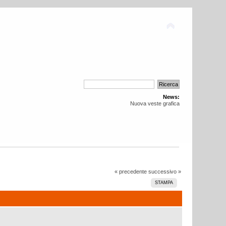
News:
Nuova veste grafica
« precedente
successivo »
STAMPA