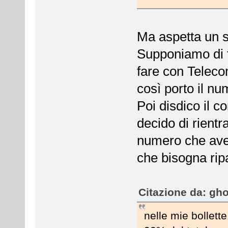
Ma aspetta un 
Supponiamo di f
fare con Teleco
così porto il nu
Poi disdico il 
decido di rientr
numero che ave
che bisogna ripa
Citazione da: gho
nelle mie bollette 