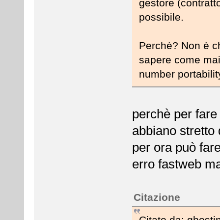
gestore (contratt
possibile.
Perchè? Non è ch
sapere come mai!
number portabili
perchè per fare 
abbiano stretto d
per ora può fare
erro fastweb ma 
Citazione
Citato da: ghost