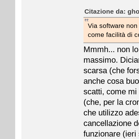
Citazione da: gho
Via software non
come facilità di
Mmmh... non lo s
massimo. Dicia
scarsa (che for
anche cosa buon
scatti, come mi
(che, per la cro
che utilizzo ade
cancellazione de
funzionare (ieri