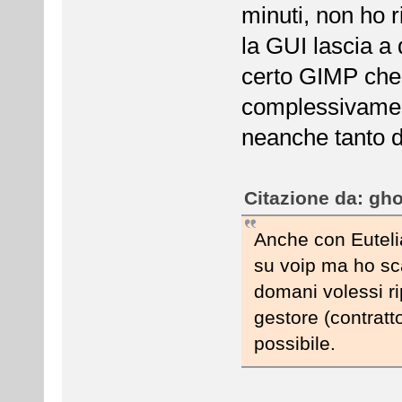
minuti, non ho r
la GUI lascia a 
certo GIMP che 
complessivamen
neanche tanto di
Citazione da: gho
Anche con Eutelia
su voip ma ho sca
domani volessi ri
gestore (contratt
possibile.