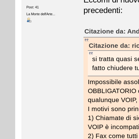
Post: 41
precedenti:
La Morte dell'Arte...
Citazione da: An
Citazione da: r
si tratta quasi 
fatto chiudere t
Impossibile assol
OBBLIGATORIO qu
qualunque VOIP, 
I motivi sono pri
1) Chiamate di si
VOIP è incompatib
2) Fax come tutti