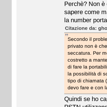
Perchè? Non è c
sapere come mai
la number porta
Citazione da: gho
Secondo il probl
privato non è che
seccatura. Per mo
costretto a mant
di fare la portab
la possibilità di
tipo di chiamata (
devo fare e con l
Quindi se ho cap
PSTN utilizzan