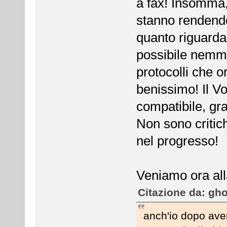
a fax! Insomma,
stanno rendendo
quanto riguard
possibile nemme
protocolli che 
benissimo! Il V
compatibile, gra
Non sono critich
nel progresso!
Veniamo ora all
Citazione da: gho
anch'io dopo ave