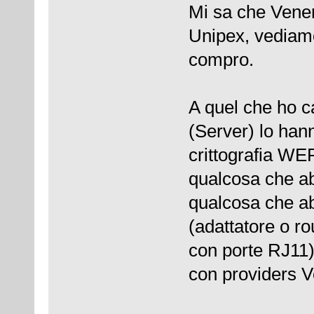
Mi sa che Vener
Unipex, vediamo
compro.
A quel che ho ca
(Server) lo hann
crittografia WE
qualcosa che ab
qualcosa che ab
(adattatore o ro
con porte RJ11),
con providers V