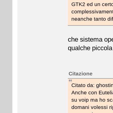
GTK2 ed un certo
complessivamente
neanche tanto dif
che sistema oper
qualche piccola
Citazione
Citato da: ghost
Anche con Eutelia
su voip ma ho sca
domani volessi ri