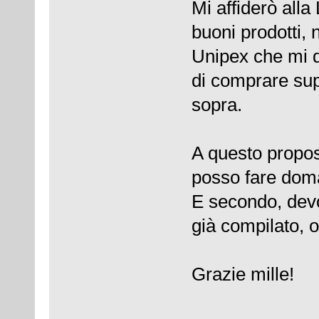
Mi affiderò alla
buoni prodotti,
Unipex che mi d
di comprare supp
sopra.
A questo propos
posso fare dom
E secondo, devo
già compilato, 
Grazie mille!