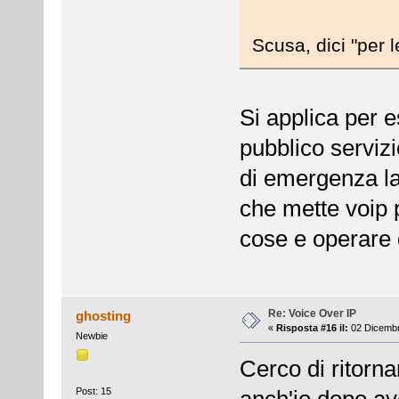
Scusa, dici "per 
Si applica per e
pubblico servizi
di emergenza la
che mette voip
cose e operare
Re: Voice Over IP
ghosting
«
Risposta #16 il:
02 Dicembr
Newbie
Cerco di ritornar
Post: 15