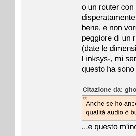
o un router con
disperatamente
bene, e non vorr
peggiore di un 
(date le dimensi
Linksys-, mi sem
questo ha sono r
Citazione da: gho
Anche se ho anco
qualità audio è 
...e questo m'in