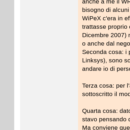
anche a me il W
bisogno di alcuni 
WiPeX c'era in ef
trattasse proprio 
Dicembre 2007) no
o anche dal nego
Seconda cosa: i p
Linksys), sono sol
andare io di pers
Terza cosa: per l
sottoscritto il m
Quarta cosa: dato
stavo pensando d
Ma conviene ques