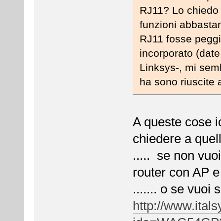
RJ11? Lo chiedo
funzioni abbastan
RJ11 fosse peggi
incorporato (date 
Linksys-, mi semb
ha sono riuscite 
A queste cose io
chiedere a quell
..... se non vuo
router con AP e
....... o se vuoi
http://www.ita