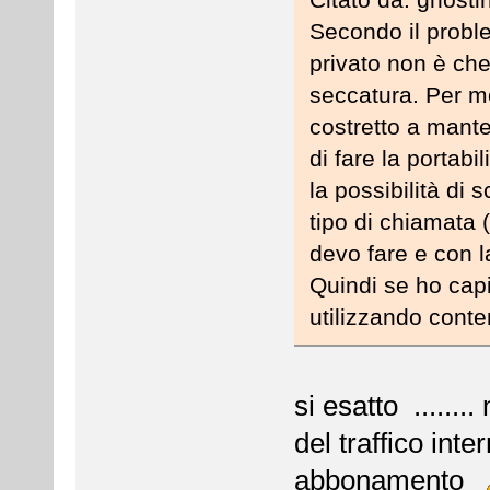
Secondo il probl
privato non è che
seccatura. Per mo
costretto a mant
di fare la portab
la possibilità di
tipo di chiamata (
devo fare e con l
Quindi se ho capi
utilizzando cont
si esatto .......
del traffico inte
abbonamento