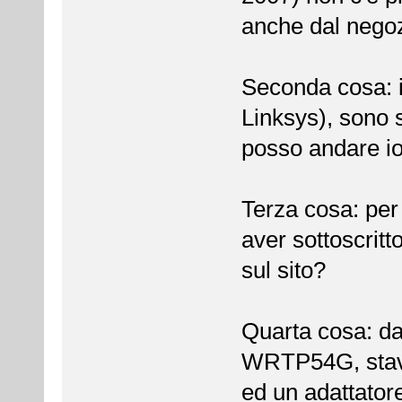
anche dal negoz
Seconda cosa: i
Linksys), sono s
posso andare io
Terza cosa: per
aver sottoscrit
sul sito?
Quarta cosa: dat
WRTP54G, stavo
ed un adattator