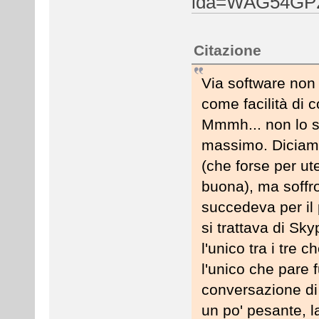
ida=WAG54GP
Citazione
Via software non
come facilità di
Mmmh... non lo so
massimo. Diciamo
(che forse per u
buona), ma soffro
succedeva per il 
si trattava di Sky
l'unico tra i tre 
l'unico che pare f
conversazione di 
un po' pesante, la