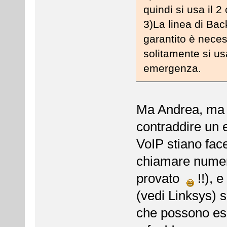
quindi si usa il 
3)La linea di Ba
garantito è nece
solitamente si us
emergenza.
Ma Andrea, ma 
contraddire un 
VoIP stiano face
chiamare numer
provato
!!), e
(vedi Linksys) 
che possono ess