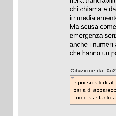
nella tranciabil
chi chiama e d
immediatamente,
Ma scusa come f
emergenza senz
anche i numeri a
che hanno un po
Citazione da: €n
e poi su siti di a
parla di apparec
connesse tanto a 