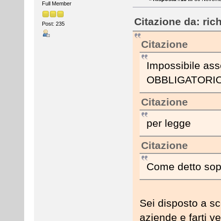
Full Member
Citazione da: ric
Post: 235
Citazione
Impossibile asso
OBBLIGATORI
Citazione
per legge
Citazione
Come detto sopr
Sei disposto a s
aziende e farti v