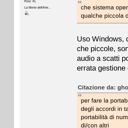
Post: 41
che sistema opera
La Morte dell'Arte...
qualche piccola d
Uso Windows, qui
che piccole, son
audio a scatti 
errata gestione
Citazione da: gho
per fare la portab
degli accordi in t
portabilità di nu
di/con altri