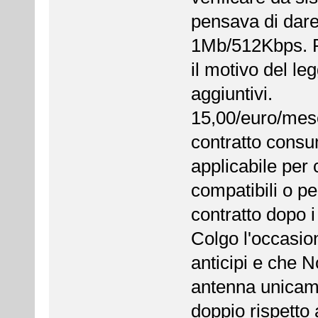
pensava di dar
1Mb/512Kbps. Po
il motivo del l
aggiuntivi.
15,00/euro/mese 
contratto consu
applicabile per 
compatibili o pe
contratto dopo i
Colgo l'occasio
anticipi e che N
antenna unicame
doppio rispetto 