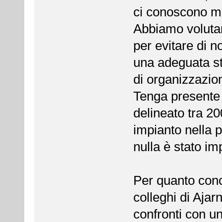
ci conoscono mo
Abbiamo volutam
per evitare di 
una adeguata st
di organizzazio
Tenga presente 
delineato tra 2
impianto nella 
nulla è stato im
Per quanto conce
colleghi di Ajar
confronti con u