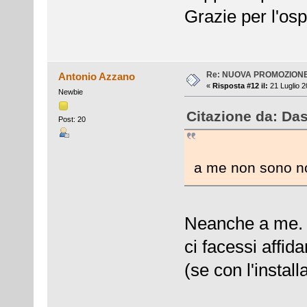
Grazie per l'ospi
Re: NUOVA PROMOZION
Antonio Azzano
«
Risposta #12 il:
21 Luglio 2
Newbie
Citazione da: Das
Post: 20
a me non sono n
Neanche a me. 
ci facessi affi
(se con l'install