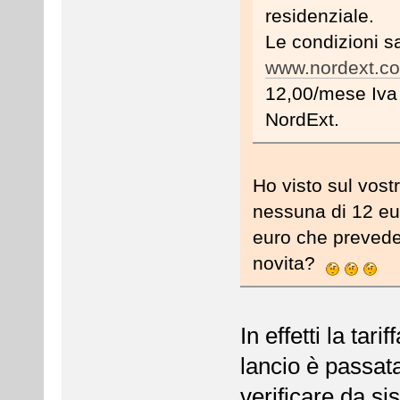
residenziale.
Le condizioni s
www.nordext.c
12,00/mese Iva 
NordExt.
Ho visto sul vost
nessuna di 12 eu
euro che prevede 
novita?
In effetti la tar
lancio è passat
verificare da s