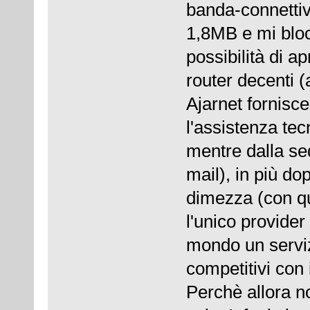
banda-connettivi
1,8MB e mi bloc
possibilità di a
router decenti
Ajarnet fornisce
l'assistenza tec
mentre dalla se
mail), in più do
dimezza (con qu
l'unico provider
mondo un serviz
competitivi con
Perchè allora n