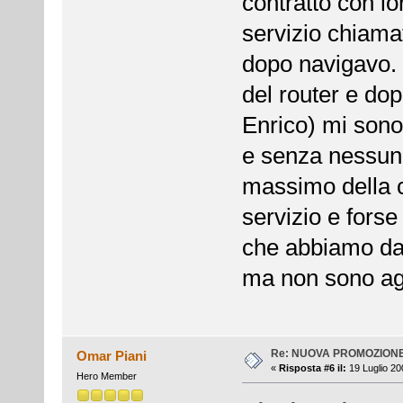
contratto con lo
servizio chiama
dopo navigavo.
del router e do
Enrico) mi sono
e senza nessun
massimo della 
servizio e forse
che abbiamo dal
ma non sono ag
Re: NUOVA PROMOZION
Omar Piani
«
Risposta #6 il:
19 Luglio 20
Hero Member