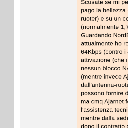
Scusate se mi per
pago la bellezza 
ruoter) e su un 
(normalmente 1,7
Guardando NordEx
attualmente ho r
64Kbps (contro i 
attivazione (che 
nessun blocco NAT
(mentre invece Aj
dall'antenna-ruote
possono fornire 
ma cmq Ajarnet fo
l'assistenza tecni
mentre dalla sede
dopo il contratto