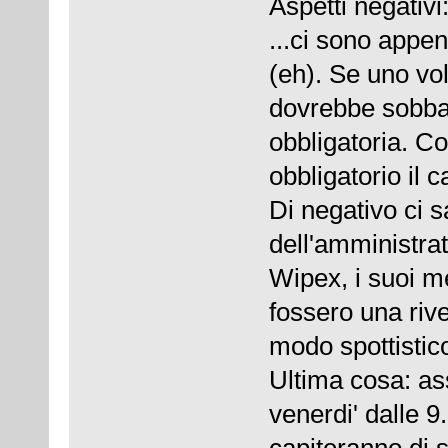
Aspetti negativi
...ci sono appen
(eh). Se uno vol
dovrebbe sobba
obbligatoria. C
obbligatorio il
Di negativo ci 
dell'amministrat
Wipex, i suoi m
fossero una riv
modo spottistic
Ultima cosa: ass
venerdi' dalle 9
capiteranno di 