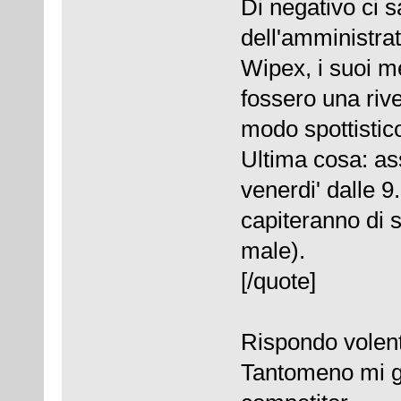
Di negativo ci 
dell'amministrat
Wipex, i suoi m
fossero una riv
modo spottistic
Ultima cosa: ass
venerdi' dalle 9
capiteranno di 
male).
[/quote]
Rispondo volenti
Tantomeno mi gu