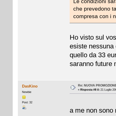
Le condizioni sar
che prevedono tar
compresa con i no
Ho visto sul vos
esiste nessuna 
quello da 33 eur
saranno future
Re: NUOVA PROMOZION
DasKino
«
Risposta #8 il:
21 Luglio 20
Newbie
Post: 32
a me non sono 