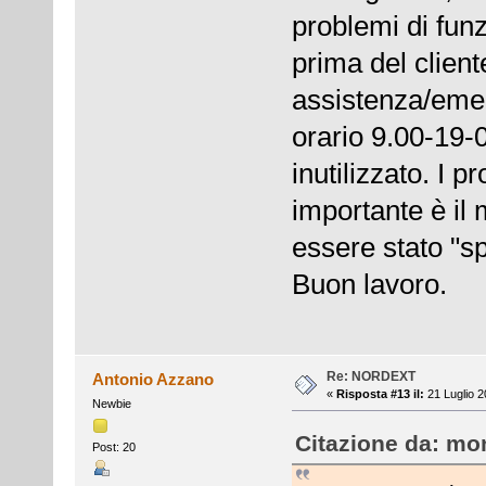
problemi di fun
prima del client
assistenza/eme
orario 9.00-19-
inutilizzato. I 
importante è il 
essere stato "sp
Buon lavoro.
Re: NORDEXT
Antonio Azzano
«
Risposta #13 il:
21 Luglio 2
Newbie
Citazione da: mon
Post: 20