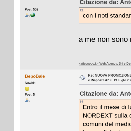
Citazione da: Ant
Post: 552
con i noti standa
a me non sono 
katiacoppo.it - Web Agency, Siti e Des
Re: NUOVA PROMOZION
BepoBale
«
Risposta #7 il:
19 Luglio 20
Newbie
Citazione da: Ant
Post: 5
Entro il mese di 
NORDEXT sulla co
comuni del medio 