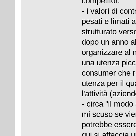
competitor.
- i valori di con
pesati e limati
strutturato vers
dopo un anno a
organizzare al m
una utenza pic
consumer che ra
utenza per il qu
l'attività (azie
- circa "il modo
mi scuso se vie
potrebbe esser
qui si affaccia 