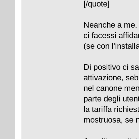
[/quote]
Neanche a me. 
ci facessi affi
(se con l'install
Di positivo ci s
attivazione, se
nel canone mens
parte degli uten
la tariffa richi
mostruosa, se n