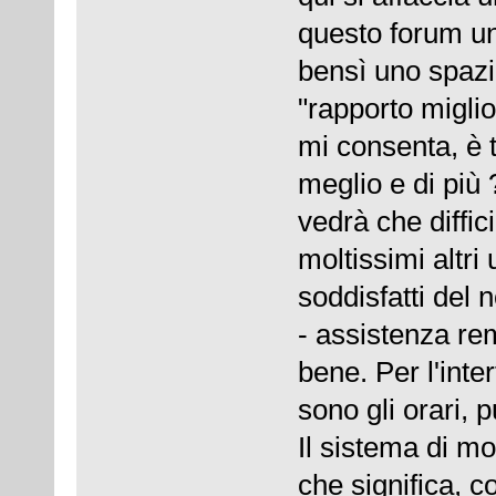
questo forum un
bensì uno spazi
"rapporto miglio
mi consenta, è 
meglio e di più 
vedrà che diffic
moltissimi altri
soddisfatti del n
- assistenza rem
bene. Per l'inter
sono gli orari, 
Il sistema di mo
che significa, 