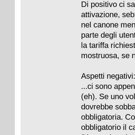
Di positivo ci s
attivazione, se
nel canone mens
parte degli uten
la tariffa richi
mostruosa, se n
Aspetti negativi
...ci sono appen
(eh). Se uno vol
dovrebbe sobba
obbligatoria. C
obbligatorio il