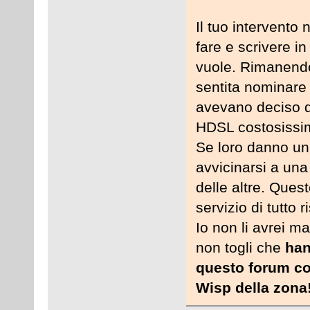
Il tuo intervento
fare e scrivere i
vuole. Rimanendo 
sentita nominare
avevano deciso di
HDSL costosissim
Se loro danno un
avvicinarsi a una
delle altre. Quest
servizio di tutto r
Io non li avrei ma
non togli che
han
questo forum com
Wisp della zona