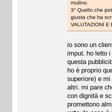
mulino.
3° Quello che potr
giusta che ha 
VALUTAZIONI E 
io sono un clie
imput. ho letto i
questa pubblicit
ho è proprio que
superiore) e mi 
altri. mi pare c
con dignità e s
promettono alm