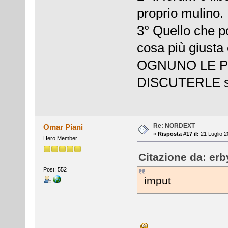
proprio mulino.
3° Quello che pot
cosa più giusta
OGNUNO LE P
DISCUTERLE se
Re: NORDEXT
Omar Piani
«
Risposta #17 il:
21 Luglio 2
Hero Member
Citazione da: erb
Post: 552
imput