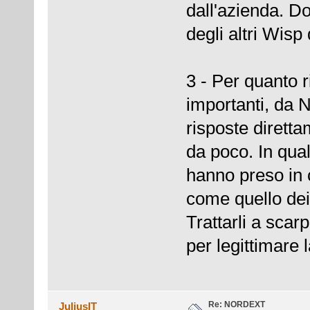
dall'azienda. Do
degli altri Wisp
3 - Per quanto r
importanti, da 
risposte dirett
da poco. In qual
hanno preso in 
come quello dei
Trattarli a sca
per legittimare 
Re: NORDEXT
JuliusIT