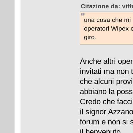
Citazione da: vit
una cosa che mi 
operatori Wipex e
giro.
Anche altri ope
invitati ma non 
che alcuni provi
abbiano la possi
Credo che facci
il signor Azzano
forum e non si 
il benvenuto.