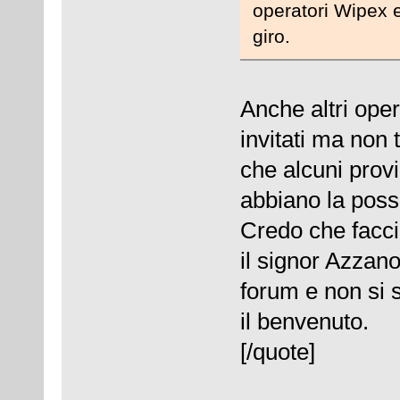
operatori Wipex e
giro.
Anche altri ope
invitati ma non 
che alcuni provi
abbiano la possi
Credo che facci
il signor Azzano
forum e non si 
il benvenuto.
[/quote]