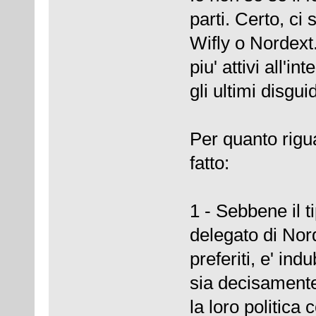
parti. Certo, ci
Wifly o Nordext
piu' attivi all'
gli ultimi disgu
Per quanto rigu
fatto:
1 - Sebbene il 
delegato di Nord
preferiti, e' in
sia decisament
la loro politica