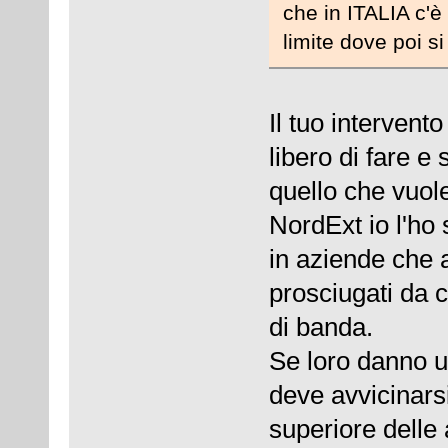
che in ITALIA c'è
limite dove poi s
Il tuo interven
libero di fare e
quello che vuol
NordExt io l'ho
in aziende che 
prosciugati da 
di banda.
Se loro danno u
deve avvicinars
superiore delle 