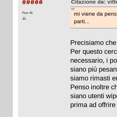
Citazione da: vit
mi viene da pens
Post: 85
parti...
Precisiamo che 
Per questo cer
necessario, i po
siano più pesant
siamo rimasti ent
Penso inoltre ch
siano utenti wi
prima ad offrire