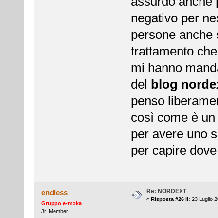
assurdo anche p
negativo per nes
persone anche s
trattamento che 
mi hanno manda
del
blog norde
penso liberamen
così come è un 
per avere uno s
per capire dove
Re: NORDEXT
endless
«
Risposta #26 il:
23 Luglio 2
Gruppo e-moka
Jr. Member