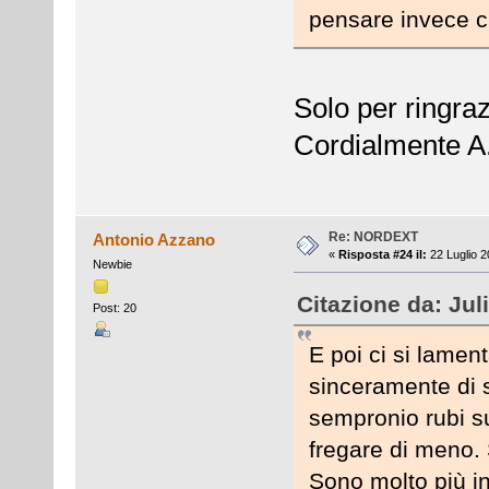
pensare invece 
Solo per ringraz
Cordialmente A
Re: NORDEXT
Antonio Azzano
«
Risposta #24 il:
22 Luglio 2
Newbie
Citazione da: Jul
Post: 20
E poi ci si lamen
sinceramente di 
sempronio rubi s
fregare di meno. 
Sono molto più i