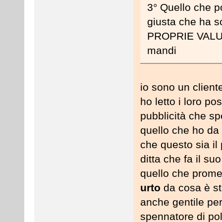
3° Quello che po
giusta che ha 
PROPRIE VALUT
mandi
io sono un client
ho letto i loro po
pubblicità che spe
quello che ho da 
che questo sia il
ditta che fa il s
quello che prome
urto
da cosa è sta
anche gentile pe
spennatore di pol