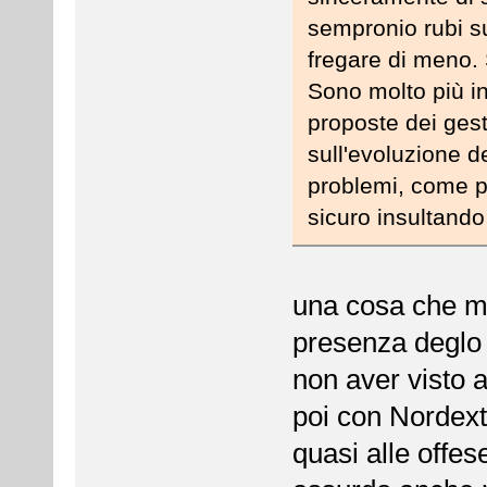
sempronio rubi s
fregare di meno. 
Sono molto più i
proposte dei ges
sull'evoluzione de
problemi, come p
sicuro insultando
una cosa che mi
presenza deglo 
non aver visto al
poi con Nordext
quasi alle offe