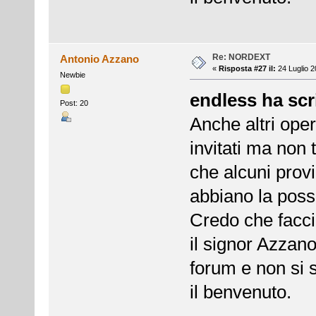
Re: NORDEXT
Antonio Azzano
«
Risposta #27 il:
24 Luglio 2
Newbie
endless ha scri
Post: 20
Anche altri ope
invitati ma non 
che alcuni provi
abbiano la possi
Credo che facci
il signor Azzano
forum e non si 
il benvenuto.