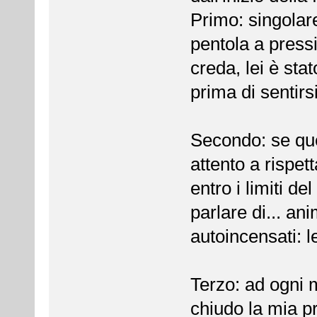
Primo: singolar
pentola a press
creda, lei è stat
prima di sentirsi
Secondo: se que
attento a rispett
entro i limiti 
parlare di... an
autoincensati: 
Terzo: ad ogni
chiudo la mia 