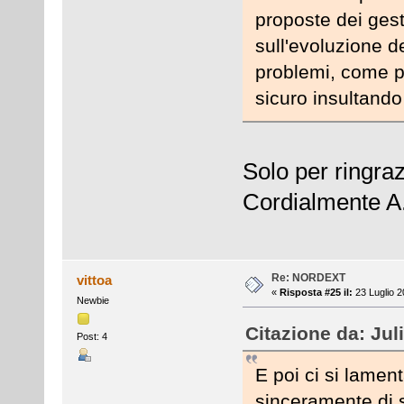
proposte dei ges
sull'evoluzione de
problemi, come p
sicuro insultando
Solo per ringraz
Cordialmente A
Re: NORDEXT
vittoa
«
Risposta #25 il:
23 Luglio 2
Newbie
Citazione da: Jul
Post: 4
E poi ci si lamen
sinceramente di 