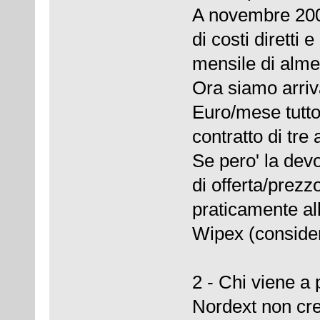
A novembre 200
di costi diretti 
mensile di alm
Ora siamo arriv
Euro/mese tutto
contratto di tre
Se pero' la dev
di offerta/prezz
praticamente al
Wipex (considera
2 - Chi viene a
Nordext non cre