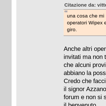
Citazione da: vit
una cosa che mi 
operatori Wipex e
giro.
Anche altri ope
invitati ma non 
che alcuni provi
abbiano la possi
Credo che facci
il signor Azzano
forum e non si 
il benvenuto.