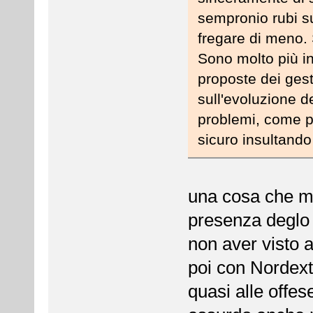
sempronio rubi s
fregare di meno. 
Sono molto più i
proposte dei ges
sull'evoluzione de
problemi, come p
sicuro insultando
una cosa che mi
presenza deglo 
non aver visto al
poi con Nordext
quasi alle offe