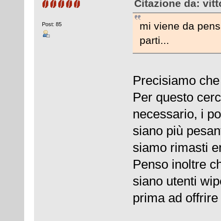
Citazione da: vit
mi viene da pens
Post: 85
parti...
Precisiamo che 
Per questo cer
necessario, i po
siano più pesant
siamo rimasti ent
Penso inoltre ch
siano utenti wi
prima ad offrire