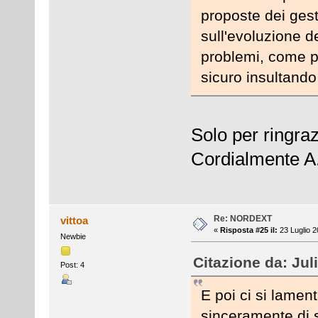
proposte dei ges
sull'evoluzione de
problemi, come p
sicuro insultando
Solo per ringraz
Cordialmente A
Re: NORDEXT
vittoa
«
Risposta #25 il:
23 Luglio 2
Newbie
Citazione da: Jul
Post: 4
E poi ci si lamen
sinceramente di 