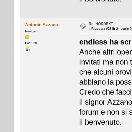
Re: NORDEXT
Antonio Azzano
«
Risposta #27 il:
24 Luglio 2
Newbie
endless ha scri
Post: 20
Anche altri ope
invitati ma non 
che alcuni provi
abbiano la possi
Credo che facci
il signor Azzano
forum e non si 
il benvenuto.