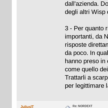
dall'azienda. Do
degli altri Wisp
3 - Per quanto r
importanti, da 
risposte dirett
da poco. In qual
hanno preso in 
come quello dei
Trattarli a sca
per legittimare 
Re: NORDEXT
JuliusIT