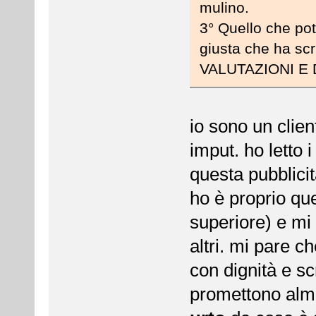
mulino.
3° Quello che potr
giusta che ha 
VALUTAZIONI E 
io sono un clie
imput. ho letto i
questa pubblicit
ho è proprio que
superiore) e mi 
altri. mi pare c
con dignità e s
promettono alm