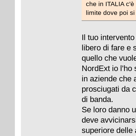
che in ITALIA c'è
limite dove poi s
Il tuo interven
libero di fare e
quello che vuol
NordExt io l'ho
in aziende che 
prosciugati da 
di banda.
Se loro danno u
deve avvicinars
superiore delle 