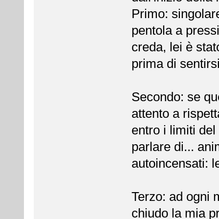
Primo: singolar
pentola a press
creda, lei è stat
prima di sentirsi
Secondo: se que
attento a rispett
entro i limiti 
parlare di... an
autoincensati: 
Terzo: ad ogni
chiudo la mia 