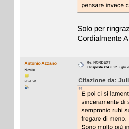
pensare invece 
Solo per ringraz
Cordialmente A
Re: NORDEXT
Antonio Azzano
«
Risposta #24 il:
22 Luglio 2
Newbie
Citazione da: Jul
Post: 20
E poi ci si lamen
sinceramente di 
sempronio rubi s
fregare di meno. 
Sono molto più i