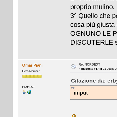
proprio mulino.
3° Quello che pot
cosa più giusta
OGNUNO LE P
DISCUTERLE se
Re: NORDEXT
Omar Piani
«
Risposta #17 il:
21 Luglio 2
Hero Member
Citazione da: erb
Post: 552
imput