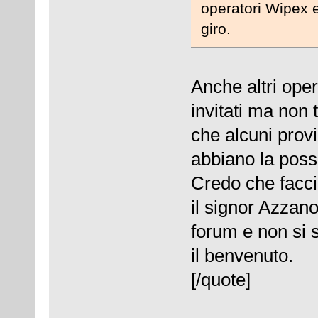
operatori Wipex e
giro.
Anche altri ope
invitati ma non 
che alcuni provi
abbiano la possi
Credo che facci
il signor Azzano
forum e non si 
il benvenuto.
[/quote]