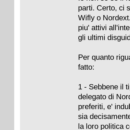
parti. Certo, ci
Wifly o Nordext
piu' attivi all'
gli ultimi disgu
Per quanto rigu
fatto:
1 - Sebbene il 
delegato di Nord
preferiti, e' in
sia decisament
la loro politica