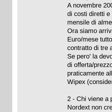
A novembre 200
di costi diretti 
mensile di alm
Ora siamo arriv
Euro/mese tutto
contratto di tre
Se pero' la dev
di offerta/prezz
praticamente al
Wipex (considera
2 - Chi viene a
Nordext non cre