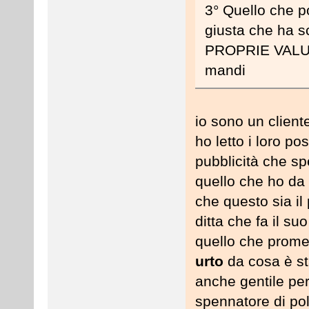
3° Quello che po
giusta che ha 
PROPRIE VALUT
mandi
io sono un client
ho letto i loro po
pubblicità che spe
quello che ho da 
che questo sia il
ditta che fa il s
quello che prome
urto
da cosa è sta
anche gentile pe
spennatore di pol