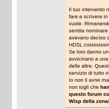
Il tuo intervento
fare e scrivere i
vuole. Rimanendo 
sentita nominare
avevano deciso di
HDSL costosissim
Se loro danno un
avvicinarsi a una
delle altre. Quest
servizio di tutto r
Io non li avrei ma
non togli che
han
questo forum com
Wisp della zona