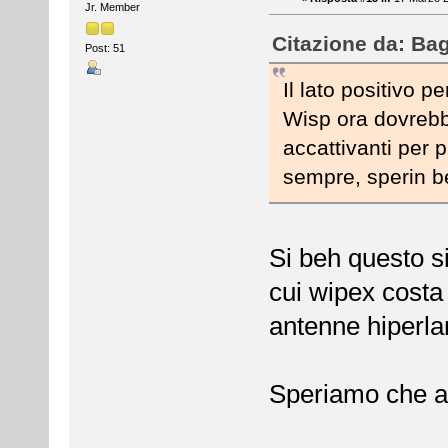
Jr. Member
Citazione da: Bag
Post: 51
Il lato positivo p
Wisp ora dovrebbe
accattivanti per 
sempre, sperin 
Si beh questo si
cui wipex costa 
antenne hiperlan
Speriamo che a