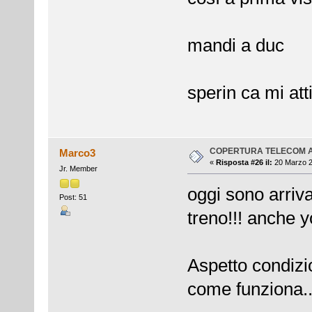
mandi a duc
sperin ca mi atti
COPERTURA TELECOM 
Marco3
«
Risposta #26 il:
20 Marzo 2
Jr. Member
oggi sono arriva
Post: 51
treno!!! anche y
Aspetto condizi
come funziona..