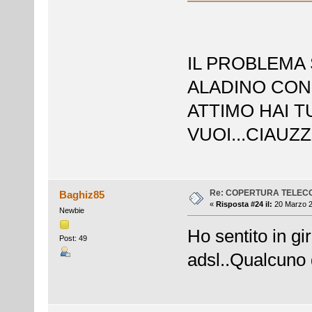
IL PROBLEMA 
ALADINO CON 
ATTIMO HAI 
VUOI...CIAUZ
Re: COPERTURA TELEC
Baghiz85
«
Risposta #24 il:
20 Marzo 2
Newbie
Ho sentito in gi
Post: 49
adsl..Qualcuno di