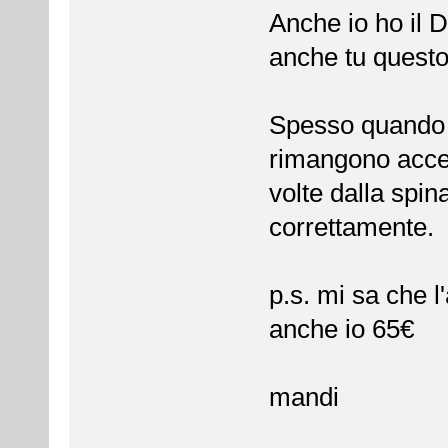
Anche io ho il 
anche tu quest
Spesso quando a
rimangono acces
volte dalla spin
correttamente.
p.s. mi sa che l
anche io 65€
mandi