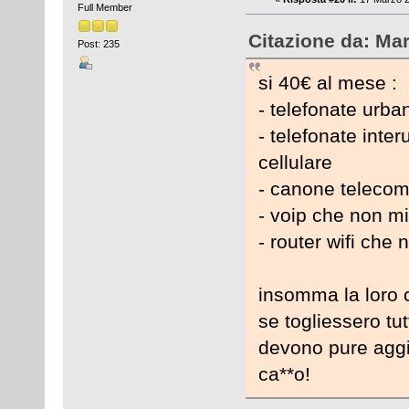
Full Member
Citazione da: Mar
Post: 235
si 40€ al mese :
- telefonate urba
- telefonate inte
cellulare
- canone telecom 
- voip che non mi
- router wifi che 
insomma la loro 
se togliessero tu
devono pure aggi
ca**o!