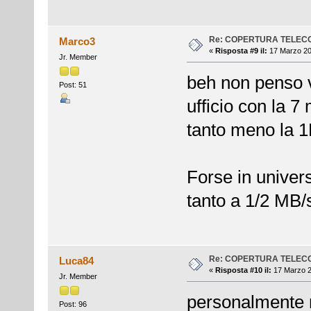
Re: COPERTURA TELEC
Marco3
«
Risposta #9 il:
17 Marzo 20
Jr. Member
beh non penso va
Post: 51
ufficio con la 
tanto meno la 
Forse in univers
tanto a 1/2 MB/
Re: COPERTURA TELEC
Luca84
«
Risposta #10 il:
17 Marzo 2
Jr. Member
personalmente n
Post: 96