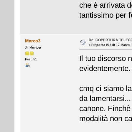
che è arrivata 
tantissimo per
Re: COPERTURA TELEC
Marco3
«
Risposta #13 il:
17 Marzo 2
Jr. Member
Il tuo discorso 
Post: 51
evidentemente.
cmq ci siamo la
da lamentarsi... 
canone. Finchè 
modalità non ca