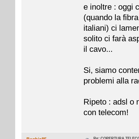
e inoltre : oggi
(quando la fibra
italiani) ci lam
solito ci farà a
il cavo...
Si, siamo conte
problemi alla ra
Ripeto : adsl o
con telecom!
Re: COPERTURA TELEC