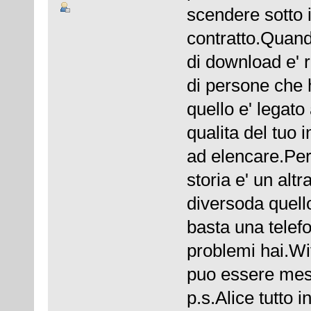
scendere sotto 
contratto.Quand
di download e' r
di persone che 
quello e' legato
qualita del tuo i
ad elencare.Per 
storia e' un alt
diversoda quell
basta una telef
problemi hai.Wi
puo essere mess
p.s.Alice tutto 