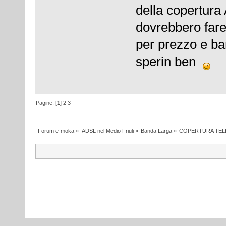
della copertura
dovrebbero fare 
per prezzo e ba
sperin ben
Pagine: [
1
]
2
3
Forum e-moka
»
ADSL nel Medio Friuli
»
Banda Larga
»
COPERTURA TEL