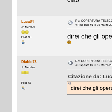
Re: COPERTURA TELEC
Luca84
«
Risposta #5 il:
16 Marzo 20
Jr. Member
direi che gli o
Post: 96
Re: COPERTURA TELEC
Diablo73
«
Risposta #6 il:
16 Marzo 20
Jr. Member
Citazione da: Luc
Post: 67
direi che gli ope