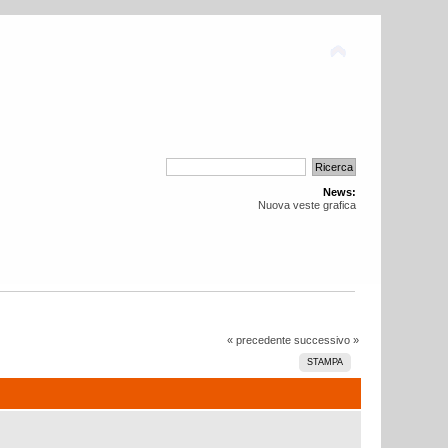
News:
Nuova veste grafica
« precedente
successivo »
STAMPA