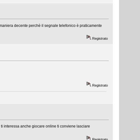
 maniera decente perchè il segnale telefonico è praticamente
Registrato
Registrato
ti interessa anche giocare online ti conviene lasciare
Registrato