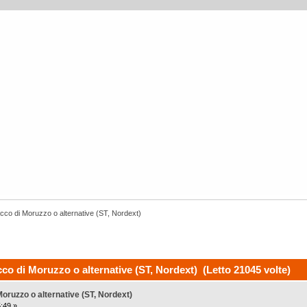
co di Moruzzo o alternative (ST, Nordext)
o di Moruzzo o alternative (ST, Nordext) (Letto 21045 volte)
ruzzo o alternative (ST, Nordext)
:49 »