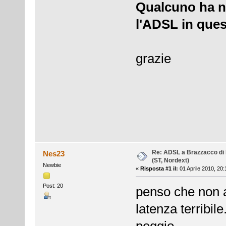
Qualcuno ha no
l'ADSL in que
grazie
Re: ADSL a Brazzacco di 
Nes23
(ST, Nordext)
Newbie
«
Risposta #1 il:
01 Aprile 2010, 20:
Post: 20
penso che non 
latenza terribile