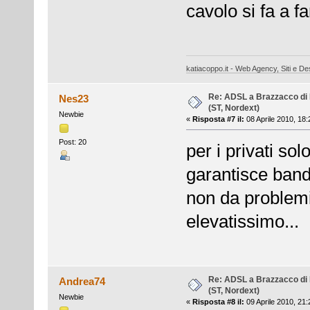
cavolo si fa a f
katiacoppo.it - Web Agency, Siti e Des
Re: ADSL a Brazzacco di 
Nes23
(ST, Nordext)
Newbie
«
Risposta #7 il:
08 Aprile 2010, 18:
Post: 20
per i privati sol
garantisce band
non da problemi.
elevatissimo...
Re: ADSL a Brazzacco di 
Andrea74
(ST, Nordext)
Newbie
«
Risposta #8 il:
09 Aprile 2010, 21: