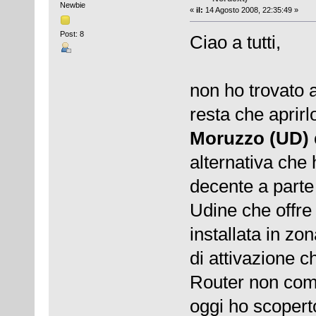
Newbie
«
il:
14 Agosto 2008, 22:35:49 »
Post: 8
Ciao a tutti,
non ho trovato 
resta che aprirl
Moruzzo (UD)
alternativa che
decente a parte
Udine che offre
installata in zo
di attivazione ch
Router non com
oggi ho scopert