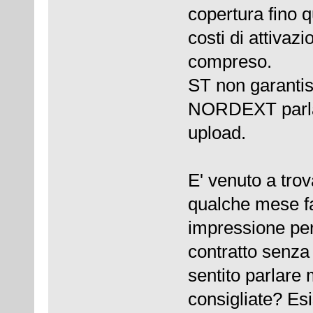
copertura fino q
costi di attivaz
compreso.
ST non garantis
NORDEXT parla
upload.
E' venuto a tro
qualche mese fa
impressione per
contratto senz
sentito parlare
consigliate? Es