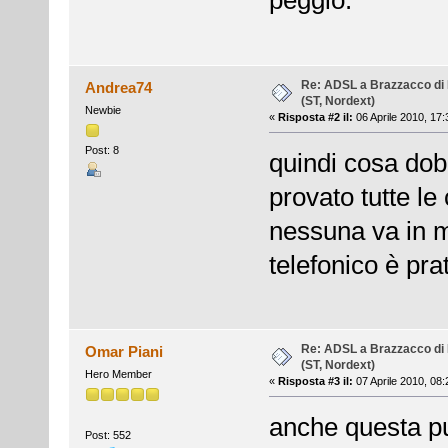
peggio.
Re: ADSL a Brazzacco di 
Andrea74
(ST, Nordext)
Newbie
«
Risposta #2 il:
06 Aprile 2010, 17:
Post: 8
quindi cosa dob
provato tutte le
nessuna va in m
telefonico è pr
Re: ADSL a Brazzacco di 
Omar Piani
(ST, Nordext)
Hero Member
«
Risposta #3 il:
07 Aprile 2010, 08:
anche questa p
Post: 552