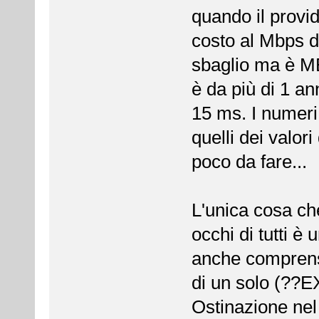
quando il provid
costo al Mbps d
sbaglio ma è 
è da più di 1 an
15 ms. I numeri 
quelli dei valori
poco da fare...
L'unica cosa che
occhi di tutti è
anche comprensi
di un solo (??E
Ostinazione nel 