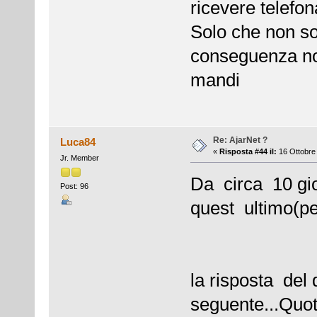
ricevere telefon
Solo che non son
conseguenza non
mandi
Re: AjarNet ?
Luca84
«
Risposta #44 il:
16 Ottobre 
Jr. Member
Da circa 10 gi
Post: 96
quest ultimo(pe
la risposta del 
seguente...Quot