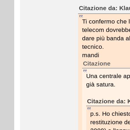
Citazione da: Kla
Ti confermo che l
telecom dovrebbe
dare più banda a
tecnico.
mandi
Citazione
Una centrale ap
già satura.
Citazione da: 
p.s. Ho chies
restituzione d