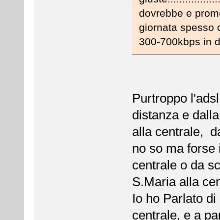
dovrebbe e promes
giornata spesso c
300-700kbps in d
Purtroppo l'adsl
distanza e dalla
alla centrale, d
no so ma forse i
centrale o da s
S.Maria alla cen
Io ho Parlato d
centrale, e a pa