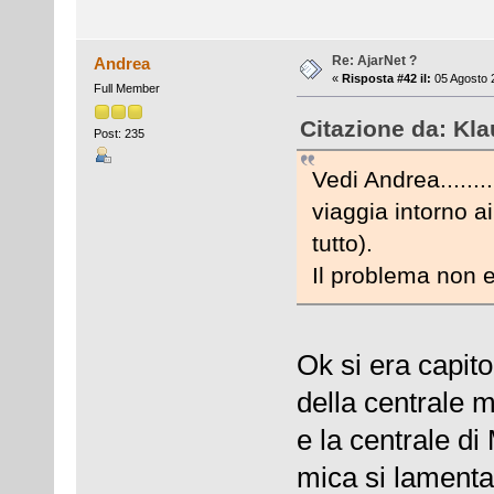
Re: AjarNet ?
Andrea
«
Risposta #42 il:
05 Agosto 
Full Member
Citazione da: Kla
Post: 235
Vedi Andrea.......
viaggia intorno a
tutto).
Il problema non e 
Ok si era capit
della centrale 
e la centrale di 
mica si lamenta