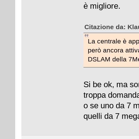
è migliore.
Citazione da: Kla
La centrale è app
però ancora attiv
DSLAM della 7Meg
Si be ok, ma son
troppa domanda 
o se uno da 7 m
quelli da 7 meg