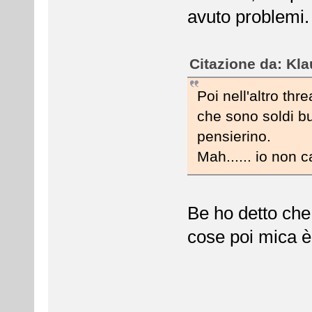
avuto problemi.
Citazione da: Kla
Poi nell'altro thr
che sono soldi but
pensierino.
Mah...... io non c
Be ho detto che
cose poi mica è 