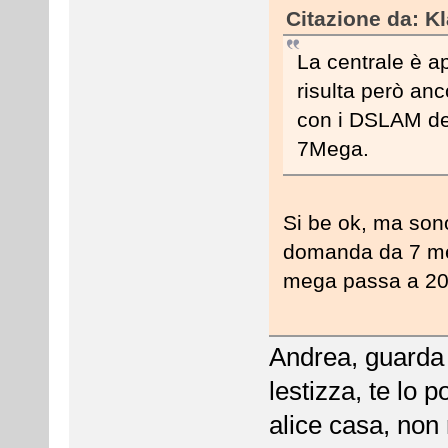
Citazione da: K
La centrale è a
risulta però anc
con i DSLAM del
7Mega.
Si be ok, ma sono
domanda da 7 meg
mega passa a 20 
Andrea, guarda 
lestizza, te lo 
alice casa, non