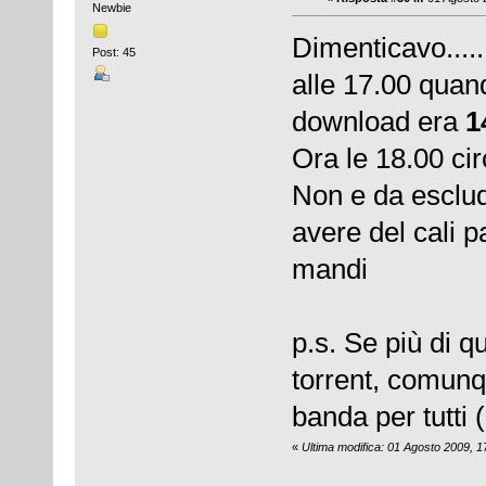
Newbie
Dimenticavo.......
Post: 45
alle 17.00 quand
download era
1
Ora le 18.00 ci
Non e da esclud
avere del cali pau
mandi
p.s. Se più di 
torrent, comunq
banda per tutti 
«
Ultima modifica: 01 Agosto 2009, 1