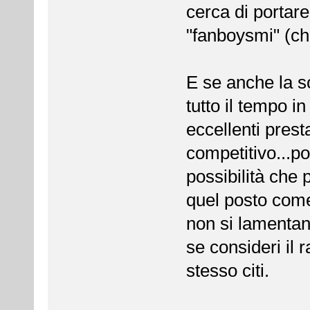
cerca di portar
"fanboysmi" (ch
E se anche la so
tutto il tempo i
eccellenti pres
competitivo...po
possibilità che
quel posto come 
non si lamentan
se consideri il 
stesso citi.