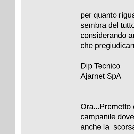
per quanto rigua
sembra del tutt
considerando an
che pregiudicano 
Dip Tecnico
Ajarnet SpA
Ora...Premetto 
campanile dove
anche la scorsa