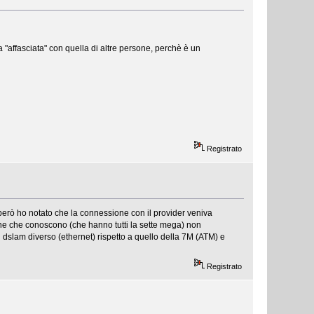
ta "affasciata" con quella di altre persone, perchè è un
Registrato
, però ho notato che la connessione con il provider veniva
ne che conoscono (che hanno tutti la sette mega) non
un dslam diverso (ethernet) rispetto a quello della 7M (ATM) e
Registrato