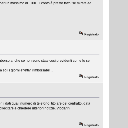
 per un massimo di 100€. Il conto è presto fatto: se mirate ad
Registrato
borso anche se non sono state così previdenti come lo sei
i i giorni effettivi rimborsabili...
Registrato
i dati quali numero di telefono, titolare del contratto, data
lecitare e chiedere ulteriori notizie. Viodarin
Registrato