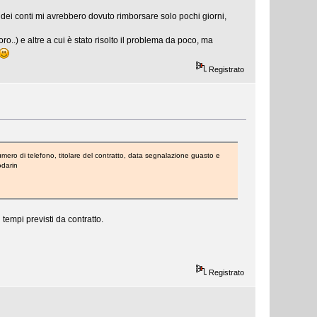
ne dei conti mi avrebbero dovuto rimborsare solo pochi giorni,
o..) e altre a cui è stato risolto il problema da poco, ma
Registrato
mero di telefono, titolare del contratto, data segnalazione guasto e
odarin
 tempi previsti da contratto.
Registrato