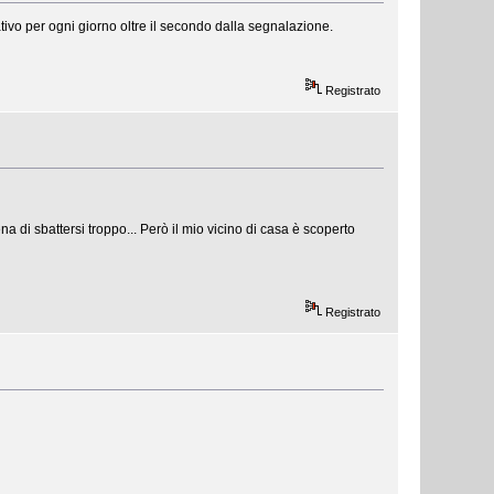
ativo per ogni giorno oltre il secondo dalla segnalazione.
Registrato
a di sbattersi troppo... Però il mio vicino di casa è scoperto
Registrato