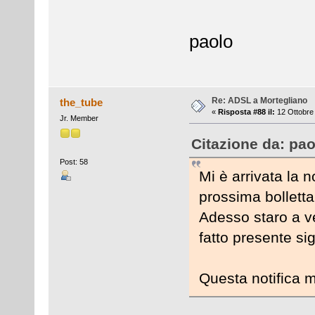
paolo
Re: ADSL a Mortegliano
the_tube
«
Risposta #88 il:
12 Ottobre 
Jr. Member
Citazione da: pao
Post: 58
Mi è arrivata la n
prossima bolletta
Adesso staro a v
fatto presente si
Questa notifica mi