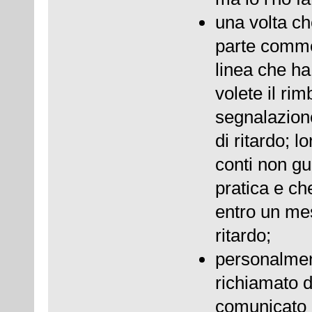
una volta ch
parte commer
linea che ha 
volete il rim
segnalazione
di ritardo; l
conti non gu
pratica e ch
entro un mes
ritardo;
personalmen
richiamato 
comunicato l