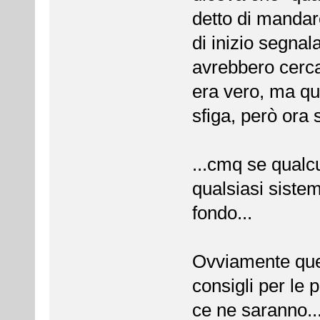
detto di mandare
di inizio segnal
avrebbero cercat
era vero, ma que
sfiga, però ora 
...cmq se qualc
qualsiasi sistem
fondo...
Ovviamente quel 
consigli per le
ce ne saranno..