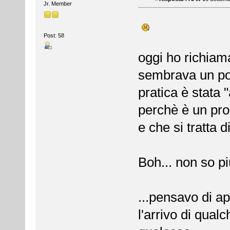
Jr. Member
Post: 58
oggi ho richiama
sembrava un po' 
pratica è stata 
perchè è un pro
e che si tratta d
Boh... non so pi
...pensavo di a
l'arrivo di qual