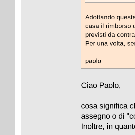
Adottando questa 
casa il rimborso d
previsti da contra
Per una volta, se
paolo
Ciao Paolo,
cosa significa c
assegno o di "co
Inoltre, in quant