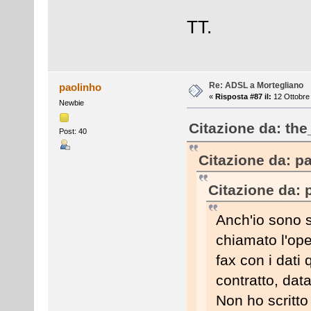
TT.
Re: ADSL a Mortegliano
paolinho
«
Risposta #87 il:
12 Ottobre 
Newbie
Citazione da: the
Post: 40
Citazione da: pa
Citazione da: 
Anch'io sono s
chiamato l'ope
fax con i dati 
contratto, dat
Non ho scritto