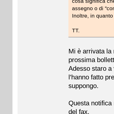
cosa significa che
assegno o di "con
Inoltre, in quanto
TT.
Mi è arrivata la
prossima bollett
Adesso staro a 
l'hanno fatto pr
suppongo.
Questa notifica 
del fax.