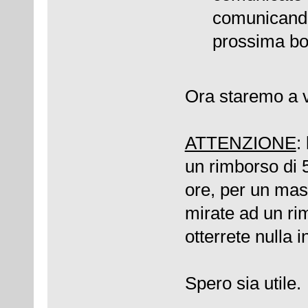
comunicandom
prossima bol
Ora staremo a v
ATTENZIONE
:
un rimborso di 5
ore, per un mass
mirate ad un ri
otterrete nulla i
Spero sia utile.