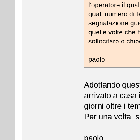
l'operatore il qu
quali numero di te
segnalazione guas
quelle volte che 
sollecitare e chie
paolo
Adottando quest
arrivato a casa 
giorni oltre i te
Per una volta, 
paolo