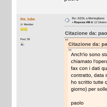
Re: ADSL a Mortegliano
the_tube
«
Risposta #86 il:
12 Ottobre 
Jr. Member
Citazione da: pao
Post: 58
Citazione da: p
Anch'io sono st
chiamato l'oper
fax con i dati qu
contratto, data
ho scritto tutte
giorno) per soll
paolo