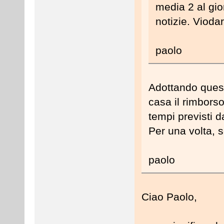
media 2 al gior
notizie. Viodar
paolo
Adottando quest
casa il rimborso 
tempi previsti d
Per una volta, 
paolo
Ciao Paolo,