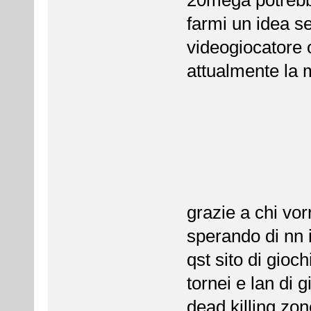
farmi un idea 
videogiocatore o
attualmente la 
grazie a chi vo
sperando di nn i
qst sito di gioch
tornei e lan di 
dead,killing zo