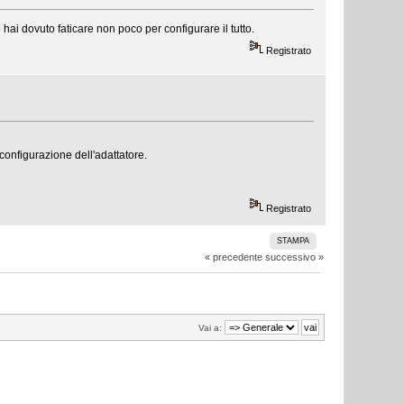
i dovuto faticare non poco per configurare il tutto.
Registrato
onfigurazione dell'adattatore.
Registrato
STAMPA
« precedente
successivo »
Vai a: