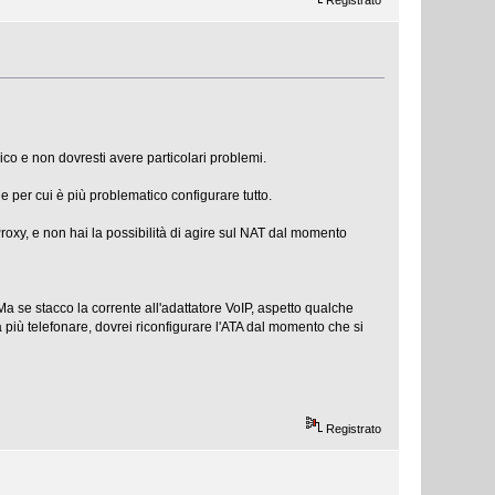
ico e non dovresti avere particolari problemi.
ne per cui è più problematico configurare tutto.
roxy, e non hai la possibilità di agire sul NAT dal momento
 se stacco la corrente all'adattatore VoIP, aspetto qualche
a più telefonare, dovrei riconfigurare l'ATA dal momento che si
Registrato