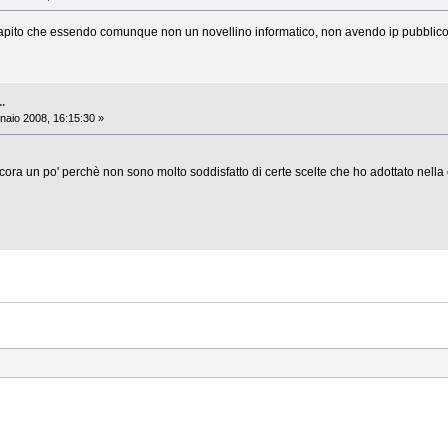
capito che essendo comunque non un novellino informatico, non avendo ip pubblico ha
..
aio 2008, 16:15:30 »
ra un po' perchè non sono molto soddisfatto di certe scelte che ho adottato nella c