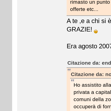
rimasto un punto 
offerte etc...
A te ,e a chi si
GRAZIE!
Era agosto 2007
Citazione da: end
Citazione da: no
Ho assistito all
privata a capit
comuni della zo
occuperà di forn