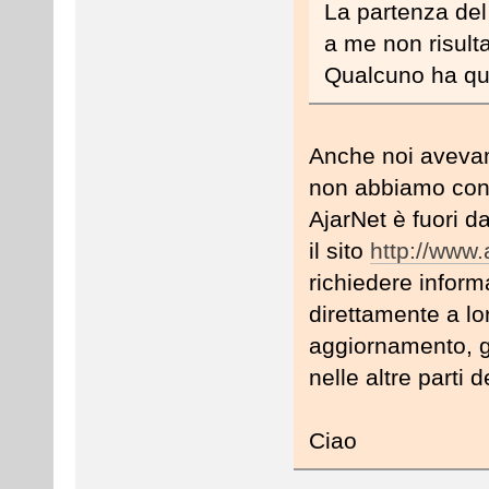
La partenza del
a me non risulta
Qualcuno ha qu
Anche noi avevam
non abbiamo cont
AjarNet è fuori d
il sito
http://www.a
richiedere inform
direttamente a lo
aggiornamento, g
nelle altre parti de
Ciao