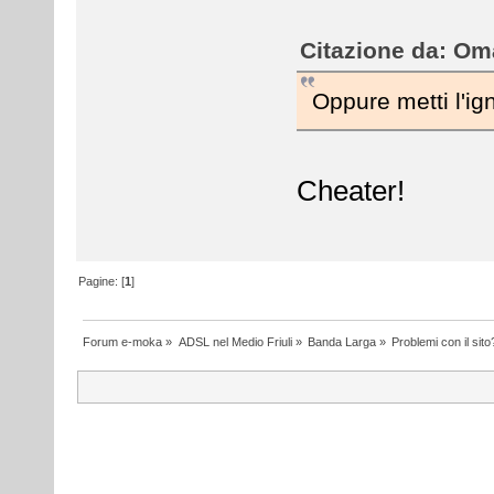
Citazione da: Oma
Oppure metti l'ign
Cheater!
Pagine: [
1
]
Forum e-moka
»
ADSL nel Medio Friuli
»
Banda Larga
»
Problemi con il sito