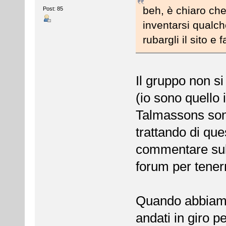
beh, è chiaro che
Post: 85
inventarsi qualch
rubargli il sito e 
Il gruppo non si
(io sono quello 
Talmassons sono
trattando di que
commentare sull
forum per tener
Quando abbiamo 
andati in giro 