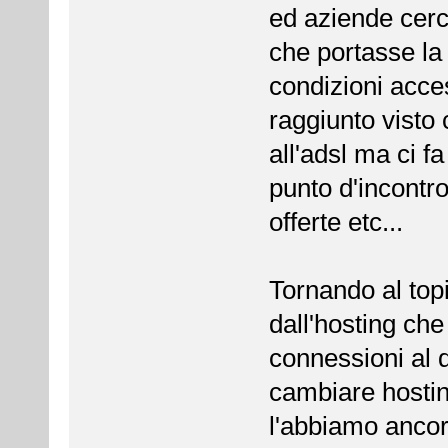
ed aziende cerc
che portasse la 
condizioni access
raggiunto visto 
all'adsl ma ci f
punto d'incontr
offerte etc...
Tornando al topi
dall'hosting che
connessioni al
cambiare hostin
l'abbiamo ancora