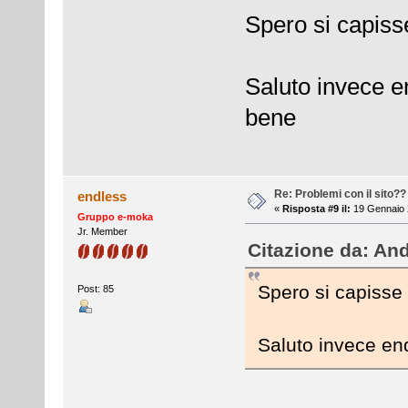
Spero si capiss
Saluto invece en
bene
Re: Problemi con il sito??
endless
«
Risposta #9 il:
19 Gennaio 
Gruppo e-moka
Jr. Member
Citazione da: And
Spero si capisse 
Post: 85
Saluto invece end