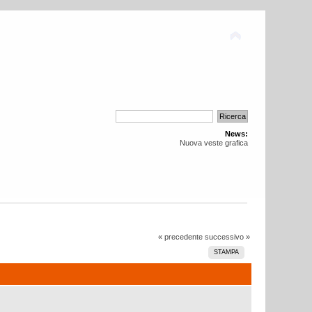
News:
Nuova veste grafica
« precedente
successivo »
STAMPA