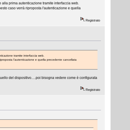
e alla prima autenticazione tramite interfaccia web.
esto caso verrà riproposta l'autenticazione e quella
Registrato
nticazione tramite interfaccia web.
iproposta l'autenticazione e quella precedente cancellata
ello del dispositivo.....poi bisogna vedere come è configurata
Registrato