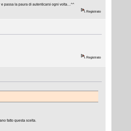
e passa la paura di autenticarsi ogni volta....^^
Registrato
Registrato
no fatto questa scelta.