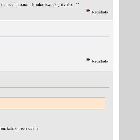
e passa la paura di autenticarsi ogni volta....^^
Registrato
Registrato
no fatto questa scelta.