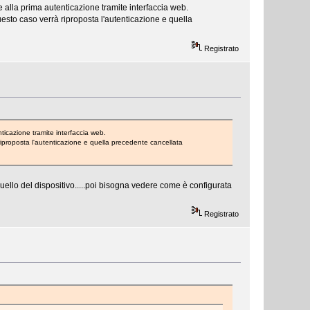
e alla prima autenticazione tramite interfaccia web.
esto caso verrà riproposta l'autenticazione e quella
Registrato
nticazione tramite interfaccia web.
iproposta l'autenticazione e quella precedente cancellata
ello del dispositivo.....poi bisogna vedere come è configurata
Registrato