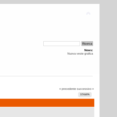
News:
Nuova veste grafica
« precedente
successivo »
STAMPA