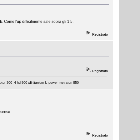
. Come l'up difficilmente sale sopra gli 1.5.
Registrato
Registrato
tor 300 4 hd 500 xfi titanium lc power metraton 850
iscosa.
Registrato