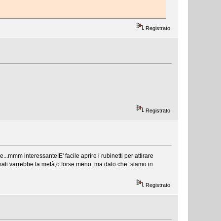
Registrato
Registrato
.mmm interessante!E' facile aprire i rubinetti per attirare
rmali varrebbe la metà,o forse meno..ma dato che siamo in
Registrato