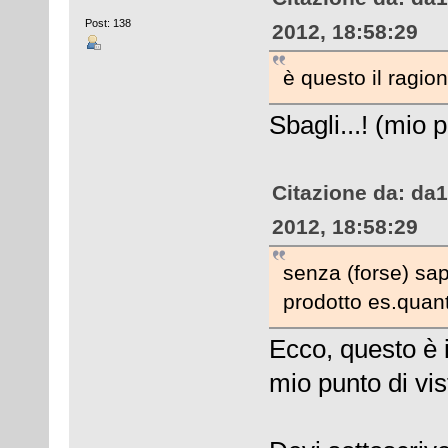
Post: 138
2012, 18:58:29
è questo il ragio
Sbagli...! (mio 
Citazione da: da
2012, 18:58:29
senza (forse) sap
prodotto es.quant
Ecco, questo è 
mio punto di vis