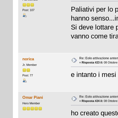
Paliativi per lo p
Post: 107
hanno senso...
Si deve lottare 
vanno come tira 
Re: Eolo attivazione ante
norica
«
Risposta #23 il:
08 Ottobre 
Jr. Member
e intanto i mesi
Post: 77
Re: Eolo attivazione ante
Omar Piani
«
Risposta #24 il:
08 Ottobre 
Hero Member
ho creato questo