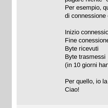
Per esempio, qu
di connessione 
Inizio connes
Fine conessi
Byte ricevut
Byte trasme
(in 10 giorni ha
Per quello, io l
Ciao!