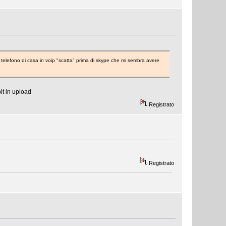
 telefono di casa in voip "scatta" prima di skype che mi sembra avere
it in upload
Registrato
Registrato