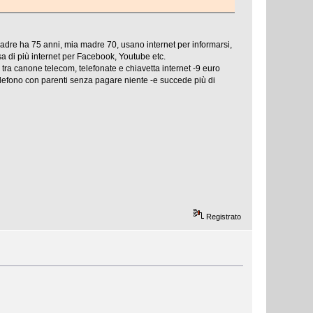
adre ha 75 anni, mia madre 70, usano internet per informarsi,
usa di più internet per Facebook, Youtube etc.
tra canone telecom, telefonate e chiavetta internet -9 euro
lefono con parenti senza pagare niente -e succede più di
Registrato