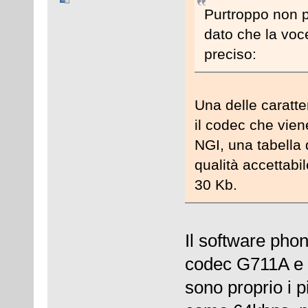
Purtroppo non p
dato che la voce
preciso:
Una delle caratte
il codec che vien
NGI, una tabella
qualità accettab
30 Kb.
Il software pho
codec G711A e 
sono proprio i 