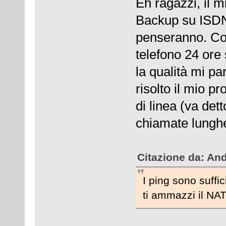
Eh ragazzi, il m
Backup su ISDN, 
penseranno. Co
telefono 24 ore 
la qualità mi pa
risolto il mio 
di linea (va det
chiamate lunghe
Citazione da: An
I ping sono suffi
ti ammazzi il NAT