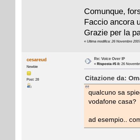
Comunque, forse
Faccio ancora un
Grazie per la p
«
Ultima modifica: 26 Novembre 200
Re: Voice Over IP
cesareud
«
Risposta #5 il:
26 Novembre
Newbie
Citazione da: Om
Post: 28
qualcuno sa spie
vodafone casa?
ad esempio.. com