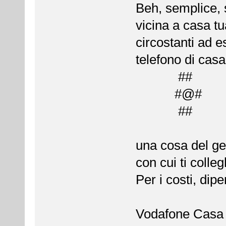
Beh, semplice, s
vicina a casa t
circostanti ad e
telefono di casa
##
#@#
##
una cosa del ge
con cui ti colle
Per i costi, di
Vodafone Casa 