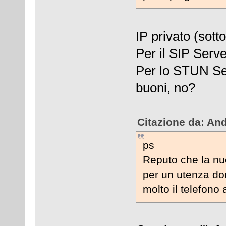
IP privato (sott
Per il SIP Serv
Per lo STUN Se
buoni, no?
Citazione da: An
ps
Reputo che la nuo
per un utenza do
molto il telefono 