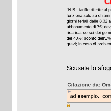
Chiam
"N.B.: tariffe riferite a
funziona solo se chiami 
giorni feriali dalle 8.32
abbonamento di 7€; devi 
ricarica; se sei dei gemel
del 40%; sconto dell'1% 
gravi; in caso di proble
Scusate lo sfog
Citazione da: Om
ad esempio.. com