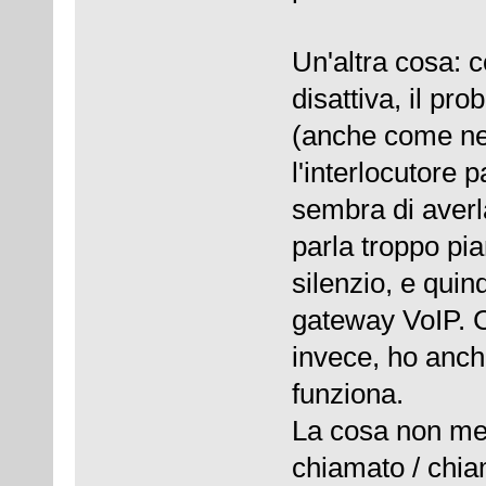
Un'altra cosa: 
disattiva, il pro
(anche come ne
l'interlocutore p
sembra di averla
parla troppo pi
silenzio, e quin
gateway VoIP. C
invece, ho anch
funziona.
La cosa non me l
chiamato / chi