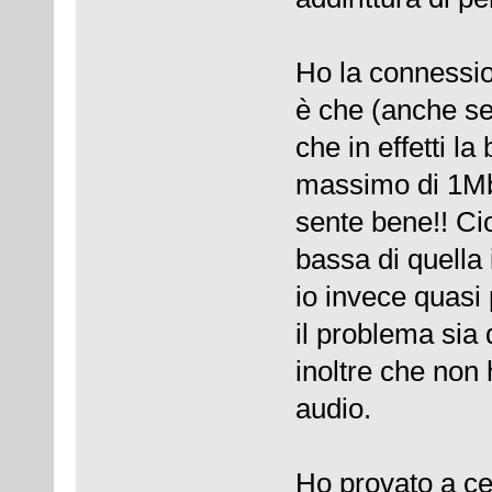
Ho la connessio
è che (anche se 
che in effetti la
massimo di 1Mbps
sente bene!! Ci
bassa di quella
io invece quas
il problema sia 
inoltre che non
audio.
Ho provato a ce