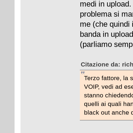
medi in upload.
problema si man
me (che quindi i
banda in upload
(parliamo sempr
Citazione da: ric
Terzo fattore, la 
VOIP, vedi ad es
stanno chiedendo 
quelli ai quali ha
black out anche d