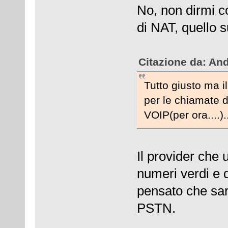
No, non dirmi co
di NAT, quello 
Citazione da: An
Tutto giusto ma 
per le chiamate 
VOIP(per ora....).
Il provider che 
numeri verdi e 
pensato che sare
PSTN.