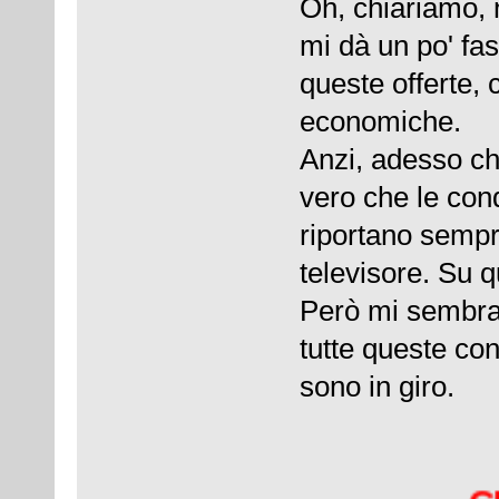
Oh, chiariamo, n
mi dà un po' fast
queste offerte, 
economiche.
Anzi, adesso ch
vero che le cond
riportano sempr
televisore. Su q
Però mi sembra
tutte queste con
sono in giro.