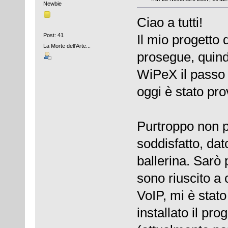
Newbie
Ciao a tutti!
Post: 41
Il mio progetto
La Morte dell'Arte...
prosegue, quin
WiPeX il passo 
oggi è stato pro
Purtroppo non p
soddisfatto, dat
ballerina. Sarò 
sono riuscito a
VoIP, mi è stat
installato il p