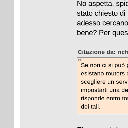
No aspetta, spie
stato chiesto di
adesso cercano 
bene? Per quest
Citazione da: ric
Se non ci si può 
esistano routers 
scegliere un servi
impostarti una d
risponde entro to
dei tali.