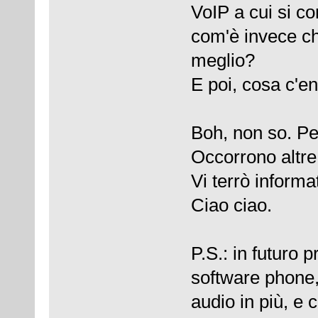
VoIP a cui si con
com'è invece che
meglio?
E poi, cosa c'en
Boh, non so. Per
Occorrono altre
Vi terrò informat
Ciao ciao.
P.S.: in futuro 
software phone
audio in più, e