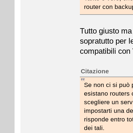
router con backu
Tutto giusto ma
sopratutto per 
compatibili con 
Citazione
Se non ci si può 
esistano routers 
scegliere un servi
impostarti una d
risponde entro to
dei tali.