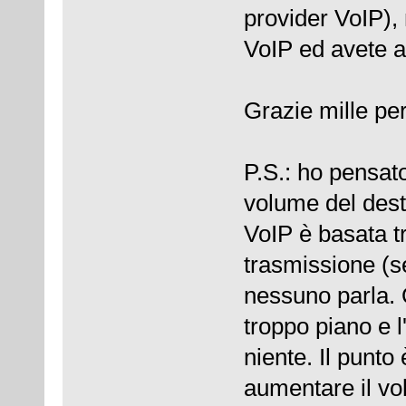
provider VoIP),
VoIP ed avete a
Grazie mille per 
P.S.: ho pensato
volume del dest
VoIP è basata tr
trasmissione (
nessuno parla. 
troppo piano e l
niente. Il punto
aumentare il vo