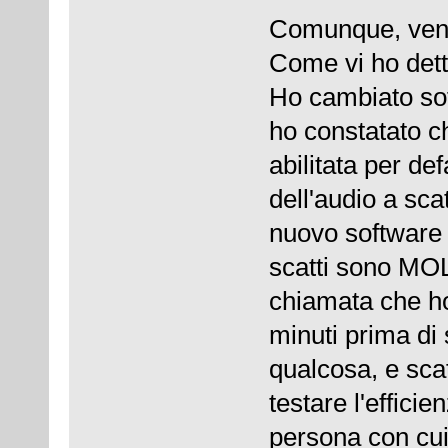
Comunque, veni
Come vi ho dett
Ho cambiato sof
ho constatato c
abilitata per def
dell'audio a sca
nuovo software p
scatti sono MO
chiamata che ho 
minuti prima di
qualcosa, e sca
testare l'effici
persona con cui