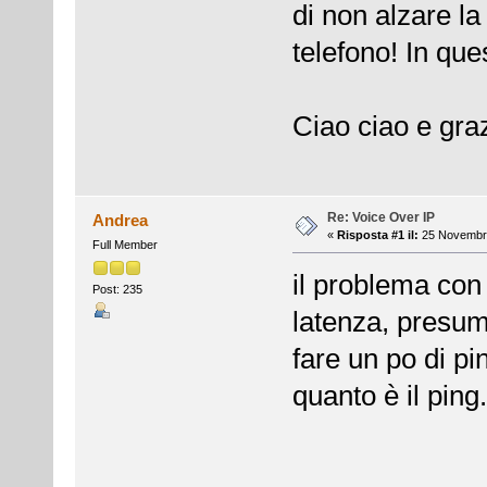
di non alzare la
telefono! In qu
Ciao ciao e graz
Re: Voice Over IP
Andrea
«
Risposta #1 il:
25 Novembre
Full Member
il problema con 
Post: 235
latenza, presum
fare un po di pi
quanto è il ping.