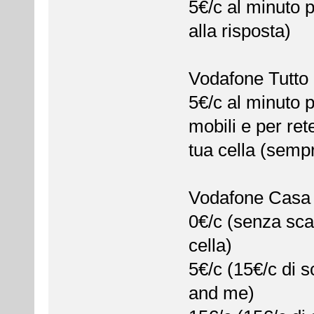
5€/c al minuto p
alla risposta)
Vodafone Tutto 
5€/c al minuto p
mobili e per ret
tua cella (sempr
Vodafone Casa 
0€/c (senza scat
cella)
5€/c (15€/c di s
and me)