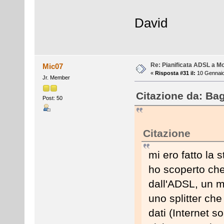
David
Re: Pianificata ADSL a Mo
Mic07
«
Risposta #31 il:
10 Gennaio
Jr. Member
Citazione da: Ba
Post: 50
Citazione
mi ero fatto la
ho scoperto che
dall'ADSL, un m
uno splitter che
dati (Internet so