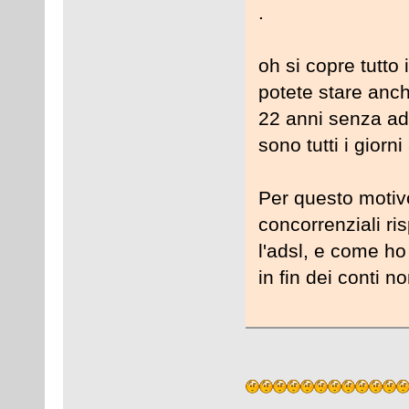
.
oh si copre tutto
potete stare anch
22 anni senza ad
sono tutti i giorn
Per questo motiv
concorrenziali ris
l'adsl, e come ho
in fin dei conti no