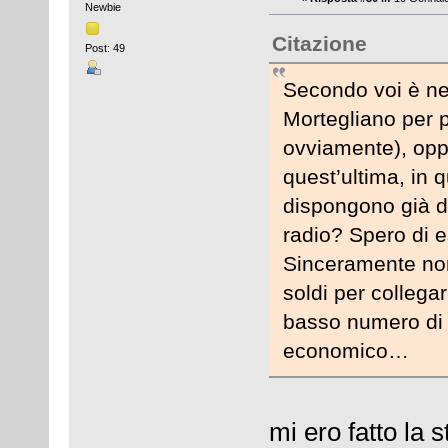
Newbie
Citazione
Post: 49
Secondo voi è nec
Mortegliano per 
ovviamente), oppu
quest’ultima, in 
dispongono già de
radio? Spero di 
Sinceramente no
soldi per collegar
basso numero di a
economico…
mi ero fatto la