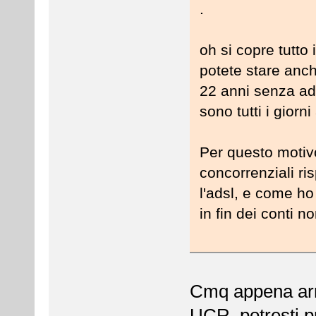
.
oh si copre tutto
potete stare anch
22 anni senza ad
sono tutti i giorn
Per questo motiv
concorrenziali ris
l'adsl, e come ho
in fin dei conti no
Cmq appena arri
UCR, potresti p