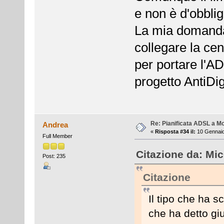
e non è d'obblig
La mia domanda 
collegare la cen
per portare l'A
progetto AntiDig
Re: Pianificata ADSL a Mo
Andrea
«
Risposta #34 il:
10 Gennaio
Full Member
Citazione da: Mic
Post: 235
Citazione
Il tipo che ha sc
che ha detto gi