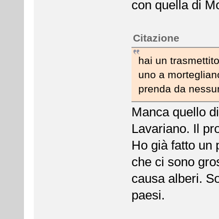
con quella di M
Citazione
hai un trasmetti
uno a morteglian
prenda da nessuno
Manca quello di
Lavariano. Il pr
Ho già fatto un 
che ci sono gros
causa alberi. So
paesi.