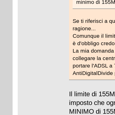
minimo di 155Mbi
Se ti riferisci a 
ragione...
Comunque il limi
è d'obbligo credo.
La mia domanda in
collegare la centr
portare l'ADSL a
AntiDigitalDivide
Il limite di 155
imposto che ogn
MINIMO di 155M