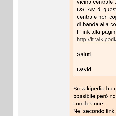
vicina centrale 
DSLAM di questa
centrale non co
di banda alla ce
Il link alla pagi
http://it.wikipe
Saluti.
David
Su wikipedia ho g
possibile però n
conclusione...
Nel secondo link 