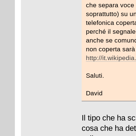
che separa voce e 
soprattutto) su un
telefonica coper
perché il segnale
anche se comunque
non coperta sarà d
http://it.wikiped
Saluti.
David
Il tipo che ha sc
cosa che ha det