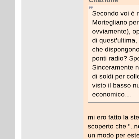
Secondo voi è ne
Mortegliano per
ovviamente), op
di quest’ultima,
che dispongono 
ponti radio? Sp
Sinceramente n
di soldi per col
visto il basso n
economico…
mi ero fatto la 
scoperto che "..n
un modo per esten