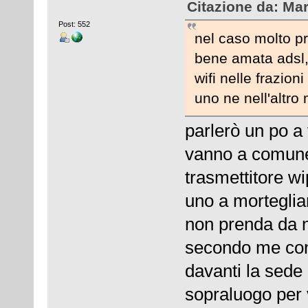
Citazione da: Ma
Post: 552
nel caso molto 
bene amata adsl, 
wifi nelle frazion
uno ne nell'altro 
parlerò un po a
vanno a comune,
trasmettitore w
uno a morteglia
non prenda da n
secondo me con 
davanti la sede 
sopraluogo per 