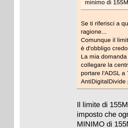
minimo di 155Mbi
Se ti riferisci a 
ragione...
Comunque il limi
è d'obbligo credo.
La mia domanda in
collegare la centr
portare l'ADSL a
AntiDigitalDivide
Il limite di 155
imposto che ogn
MINIMO di 155M