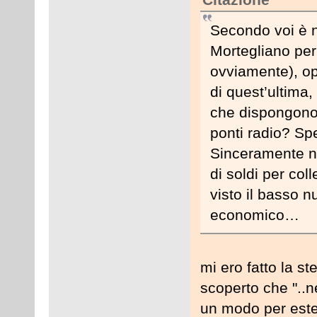
Secondo voi è ne
Mortegliano per
ovviamente), op
di quest’ultima,
che dispongono 
ponti radio? Sp
Sinceramente n
di soldi per col
visto il basso n
economico…
mi ero fatto la 
scoperto che "..n
un modo per esten