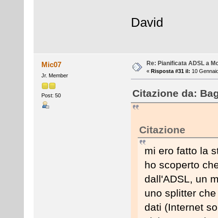
David
Re: Pianificata ADSL a Mo
Mic07
«
Risposta #31 il:
10 Gennaio
Jr. Member
Citazione da: Ba
Post: 50
Citazione
mi ero fatto la
ho scoperto che
dall'ADSL, un m
uno splitter che
dati (Internet so