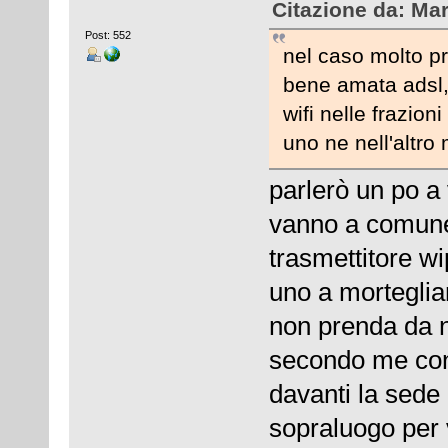
Citazione da: Ma
Post: 552
nel caso molto 
bene amata adsl, 
wifi nelle frazion
uno ne nell'altro 
parlerò un po a
vanno a comune,
trasmettitore w
uno a morteglia
non prenda da n
secondo me con 
davanti la sede 
sopraluogo per 