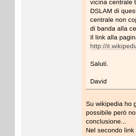
vicina centrale 
DSLAM di questa
centrale non co
di banda alla ce
Il link alla pagi
http://it.wikipe
Saluti.
David
Su wikipedia ho g
possibile però n
conclusione...
Nel secondo link 