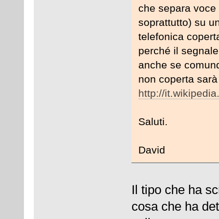
che separa voce e 
soprattutto) su un
telefonica coper
perché il segnale
anche se comunque
non coperta sarà d
http://it.wikiped
Saluti.
David
Il tipo che ha sc
cosa che ha det