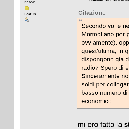
Newbie
Citazione
Post: 49
Secondo voi è nec
Mortegliano per 
ovviamente), oppu
quest’ultima, in 
dispongono già de
radio? Spero di 
Sinceramente no
soldi per collegar
basso numero di a
economico…
mi ero fatto la