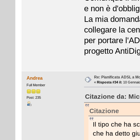
e non è d'obblig
La mia domanda 
collegare la cen
per portare l'A
progetto AntiDig
Re: Pianificata ADSL a Mo
Andrea
«
Risposta #34 il:
10 Gennaio
Full Member
Citazione da: Mic
Post: 235
Citazione
Il tipo che ha sc
che ha detto gi