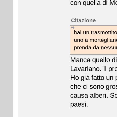
con quella di M
Citazione
hai un trasmetti
uno a morteglian
prenda da nessuno
Manca quello di
Lavariano. Il pr
Ho già fatto un 
che ci sono gros
causa alberi. So
paesi.