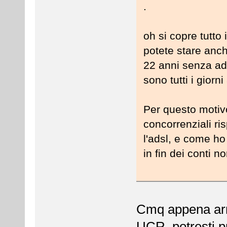
.
oh si copre tutto
potete stare anch
22 anni senza ad
sono tutti i giorn
Per questo motiv
concorrenziali ris
l'adsl, e come ho
in fin dei conti no
Cmq appena arri
UCR, potresti p