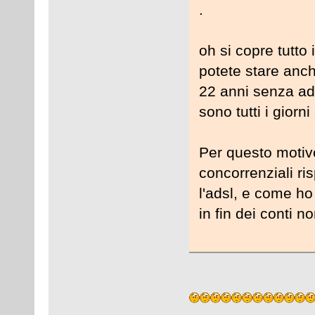
.
oh si copre tutto
potete stare anch
22 anni senza ad
sono tutti i giorn
Per questo motiv
concorrenziali ris
l'adsl, e come ho
in fin dei conti no