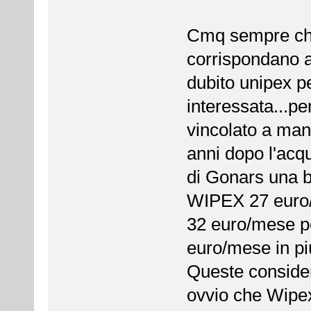
Cmq sempre che
corrispondano a 
dubito unipex p
interessata...pe
vincolato a mant
anni dopo l'acqu
di Gonars una be
WIPEX 27 euro/
32 euro/mese pe
euro/mese in pi
Queste consider
ovvio che Wipe