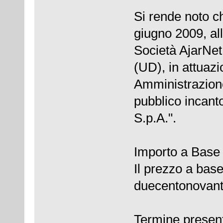
Si rende noto ch
giugno 2009, al
Società AjarNet 
(UD), in attuazi
Amministrazione
pubblico incant
S.p.A.".
Importo a Base
Il prezzo a base
duecentonovant
Termine present