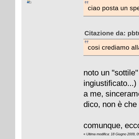
ciao posta un sp
Citazione da: pbt
cosi crediamo all
noto un "sottile"
ingiustificato...)
a me, sincerame
dico, non è ch
comunque, ecc
«
Ultima modifica: 18 Giugno 2009, 