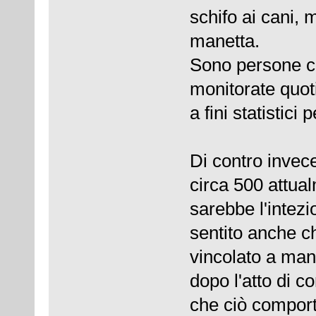
schifo ai cani, 
manetta.
Sono persone ch
monitorate quot
a fini statistici 
Di contro invece
circa 500 attual
sarebbe l'intezi
sentito anche c
vincolato a mant
dopo l'atto di c
che ciò comport