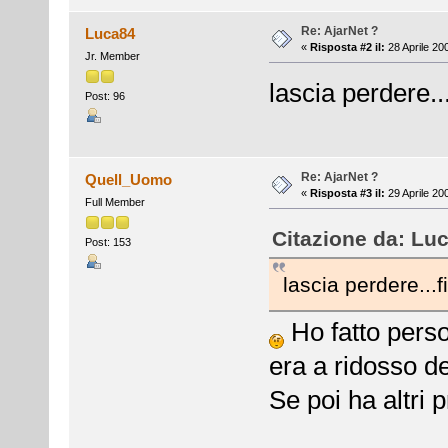
Re: AjarNet ?
Luca84
«
Risposta #2 il:
28 Aprile 20
Jr. Member
lascia perdere...
Post: 96
Re: AjarNet ?
Quell_Uomo
«
Risposta #3 il:
29 Aprile 20
Full Member
Citazione da: Luc
Post: 153
lascia perdere...fi
Ho fatto perso
era a ridosso de
Se poi ha altri 