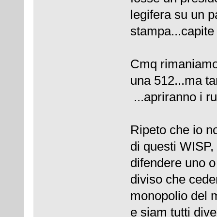
legifera su un p
stampa...capite 
Cmq rimaniamo p
una 512...ma ta
...apriranno i ru
Ripeto che io n
di questi WISP,
difendere uno o 
diviso che cedere
monopolio del m
e siam tutti dive